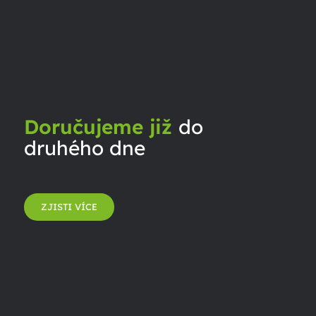
Doručujeme již
do
druhého dne
ZJISTI VÍCE