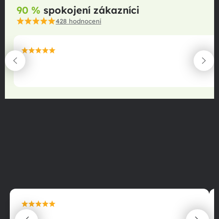
90 %
spokojení zákazníci
428
hodnocení
maximální spokojenost
22.06.2025
maximální spokojenost