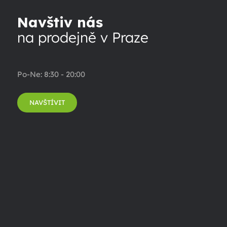
Navštiv nás
na prodejně v Praze
Po-Ne: 8:30 - 20:00
NAVŠTÍVIT