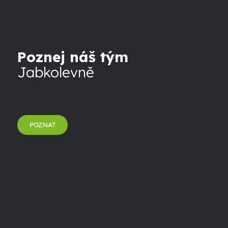
Poznej náš tým
Jabkolevně
POZNAT