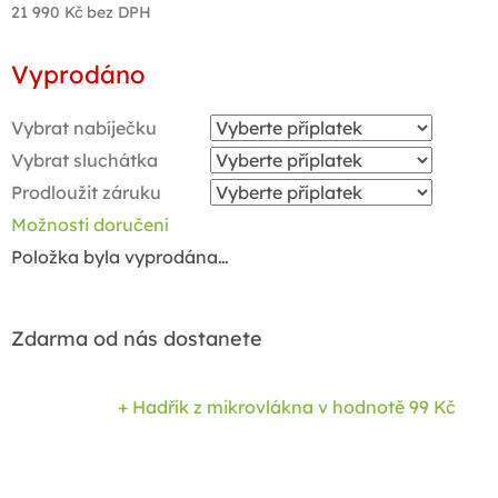
21 990 Kč
bez DPH
Měrná
Vyprodáno
cena:
Vybrat nabíječku
Vybrat sluchátka
Prodloužit záruku
Možnosti doručení
Položka byla vyprodána…
Zdarma od nás dostanete
+ Hadřík z mikrovlákna
v hodnotě 99 Kč