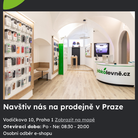
Navštiv nás na prodejně v Praze
Vodičkova 10, Praha 1
Zobrazit na mapě
Otevírací doba:
Po - Ne: 08:30 - 20:00
Osobní odběr e-shopu