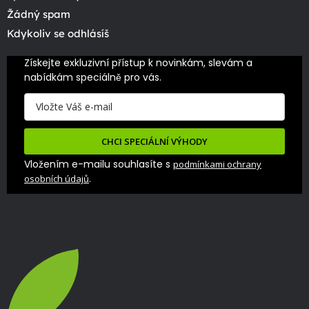
Žádný spam
Kdykoliv se odhlásíš
Získejte exkluzivní přístup k novinkám, slevám a 
nabídkám speciálně pro vás.
CHCI SPECIÁLNÍ VÝHODY
Vložením e-mailu souhlasíte s
podmínkami ochrany
.
osobních údajů