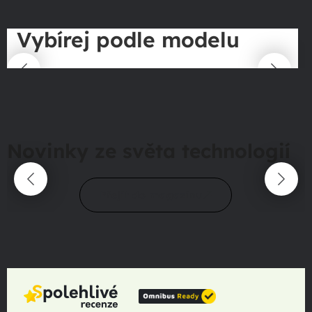
Vybírej podle modelu
Novinky ze světa technologií
Přejít do magazínu