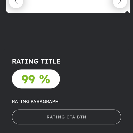
22.06.2025
RATING TITLE
99 %
RATING PARAGRAPH
RATING CTA BTN