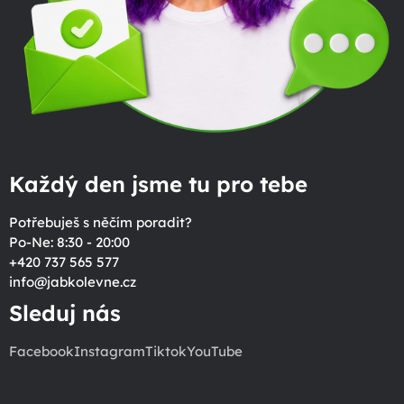
Každý den jsme tu pro tebe
Potřebuješ s něčím poradit?
Po-Ne: 8:30 - 20:00
+420 737 565 577
info
@
jabkolevne.cz
Sleduj nás
Facebook
Instagram
Tiktok
YouTube