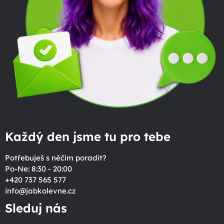
Každý den jsme tu pro tebe
Potřebuješ s něčím poradit?
Po-Ne: 8:30 - 20:00
+420 737 565 577
info
@
jabkolevne.cz
Sleduj nás