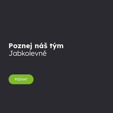
Poznej náš tým
Jabkolevně
POZNAT