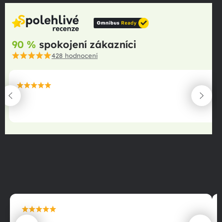
90 %
spokojení zákazníci
428
hodnocení
maximální spokojenost
22.06.2025
maximální spokojenost