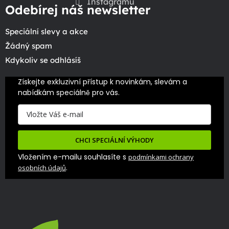
Instagramu
Odebírej náš newsletter
Speciální slevy a akce
Žádný spam
Kdykoliv se odhlásíš
Získejte exkluzivní přístup k novinkám, slevám a 
nabídkám speciálně pro vás.
CHCI SPECIÁLNÍ VÝHODY
Vložením e-mailu souhlasíte s
podmínkami ochrany
.
osobních údajů