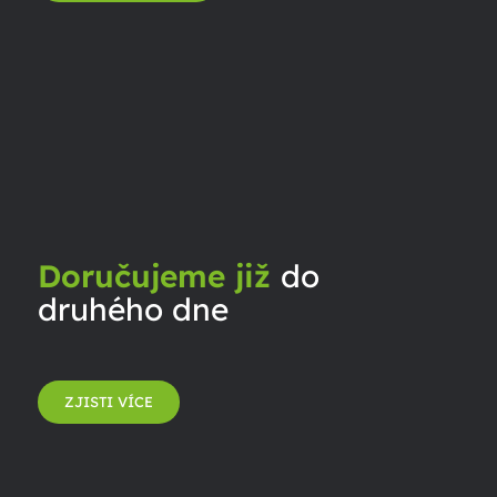
Doručujeme již
do
druhého dne
ZJISTI VÍCE