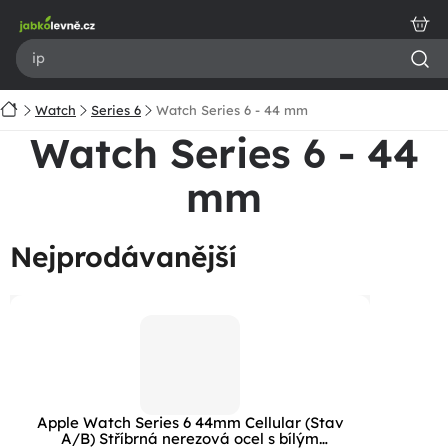
Přejít
na
obsah
Domů
Watch
Series 6
Watch Series 6 - 44 mm
Watch Series 6 - 44
mm
Nejprodávanější
Apple Watch Series 6 44mm Cellular (Stav
A/B) Stříbrná nerezová ocel s bílým