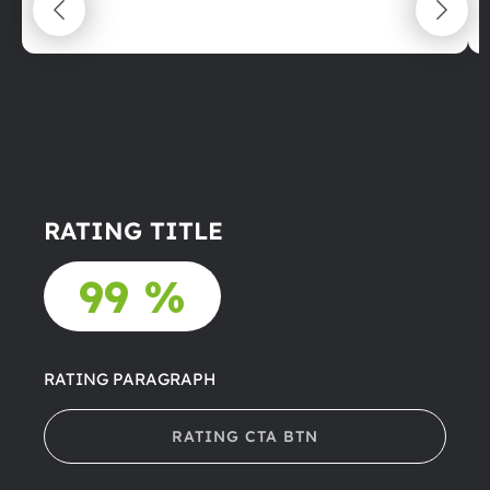
22.06.2025
RATING TITLE
99 %
RATING PARAGRAPH
RATING CTA BTN