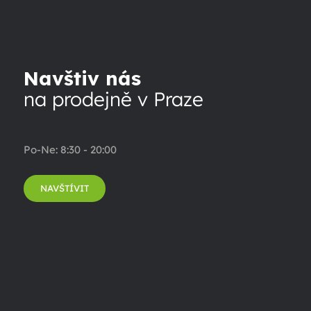
Navštiv nás
na prodejně v Praze
Po-Ne: 8:30 - 20:00
NAVŠTÍVIT