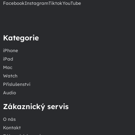
Facebook
Instagram
Tiktok
YouTube
Kategorie
iPhone
iPad
Mac
Watch
Příslušenství
Audio
Zákaznický servis
O nás
Kontakt