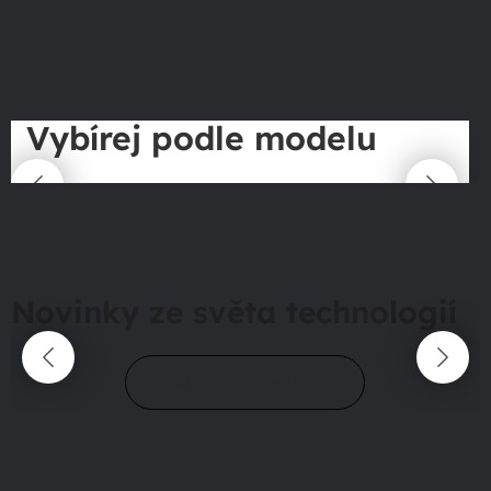
Vybírej podle modelu
Novinky ze světa technologií
Přejít do magazínu