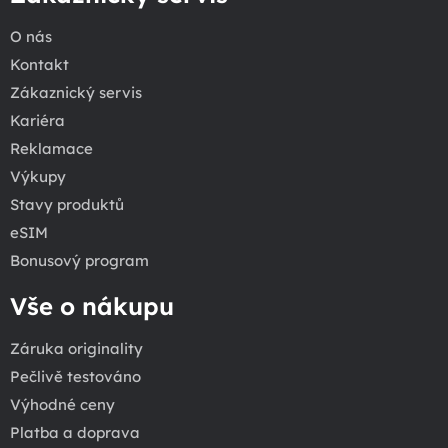
O nás
Kontakt
Zákaznický servis
Kariéra
Reklamace
Výkupy
Stavy produktů
eSIM
Bonusový program
Vše o nákupu
Záruka originality
Pečlivě testováno
Výhodné ceny
Platba a doprava