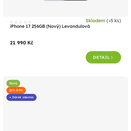
Skladem
(>5 ks)
iPhone 17 256GB (Nový) Levandulová
21 990 Kč
DETAIL
Nový
21% DPH
+ Dárek zdarma