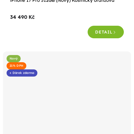
iPhone 17 Pro 512GB (Nový) Kosmicky oranžová
34 490 Kč
DETAIL
Nový
21% DPH
+ Dárek zdarma