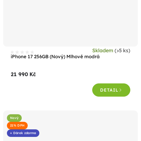
Skladem
(>5 ks)
iPhone 17 256GB (Nový) Mlhově modrá
21 990 Kč
DETAIL
Nový
21% DPH
+ Dárek zdarma