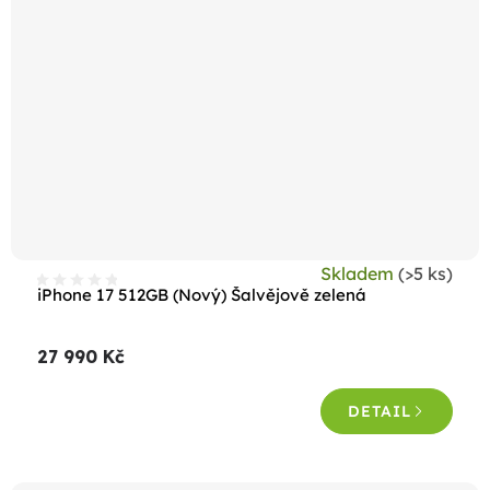
Skladem
(>5 ks)
iPhone 17 512GB (Nový) Šalvějově zelená
27 990 Kč
DETAIL