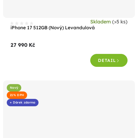
Skladem
(>5 ks)
iPhone 17 512GB (Nový) Levandulová
27 990 Kč
DETAIL
Nový
21% DPH
+ Dárek zdarma