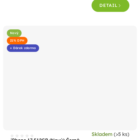
DETAIL
Nový
21% DPH
+ Dárek zdarma
Skladem
(>5 ks)