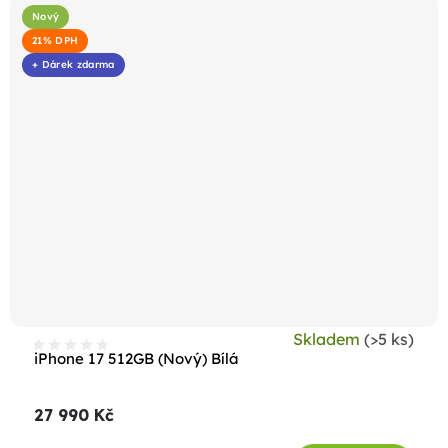
Nový
21% DPH
+ Dárek zdarma
Skladem
(>5 ks)
iPhone 17 512GB (Nový) Bílá
27 990 Kč