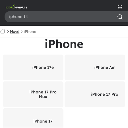
Přejít
na
obsah
Domů
Nové
iPhone
iPhone
iPhone 17e
iPhone Air
iPhone 17 Pro
iPhone 17 Pro
Max
iPhone 17