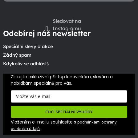
Sledovat na
Instagramu
Odebírej náš newsletter
Speciální slevy a akce
Žádný spam
Kdykoliv se odhlásíš
Získejte exkluzivní přístup k novinkám, slevám a 
nabídkám speciálně pro vás.
CHCI SPECIÁLNÍ VÝHODY
Vložením e-mailu souhlasíte s
podmínkami ochrany
.
osobních údajů