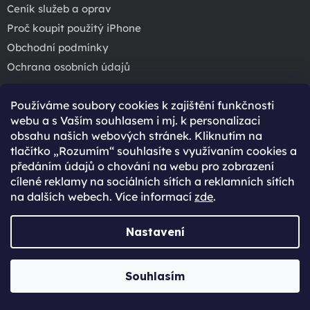
Ceník služeb a oprav
Proč koupit použitý iPhone
Obchodní podmínky
Ochrana osobních údajů
Používáme soubory cookies k zajištění funkčnosti
webu a s Vaším souhlasem i mj. k personalizaci
obsahu našich webových stránek. Kliknutím na
tlačítko „Rozumím“ souhlasíte s využívaním cookies a
Rychlá a bezpečná platba
předáním údajů o chování na webu pro zobrazení
cílené reklamy na sociálních sítích a reklamních sítích
na dalších webech. Více informací
zde
.
Nastavení
heureka
Souhlasím
HEUREKA