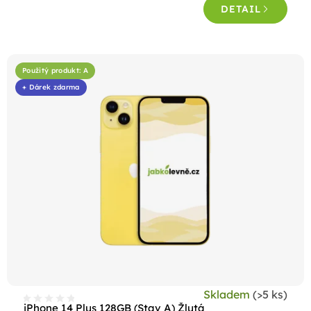
DETAIL
Použitý produkt: A
+ Dárek zdarma
Skladem
(>5 ks)
iPhone 14 Plus 128GB (Stav A) Žlutá