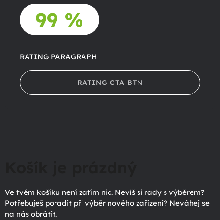
99 %
RATING PARAGRAPH
RATING CTA BTN
Košík je prázdný
Ve tvém košíku není zatím nic. Nevíš si rady s výběrem?
Potřebuješ poradit při výběr nového zařízení? Neváhej se
na nás obrátit.