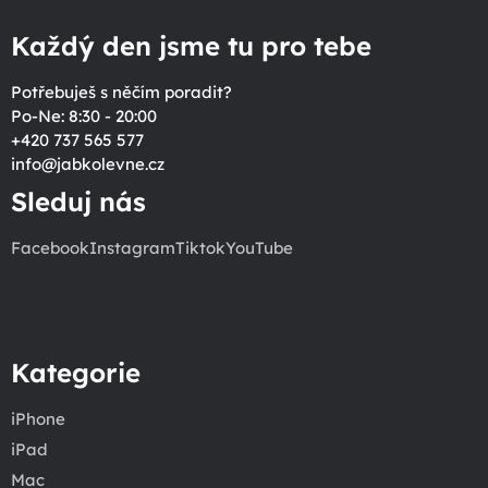
Každý den jsme tu pro tebe
Potřebuješ s něčím poradit?
Po-Ne: 8:30 - 20:00
+420 737 565 577
info
@
jabkolevne.cz
Sleduj nás
Facebook
Instagram
Tiktok
YouTube
Kategorie
iPhone
iPad
Mac