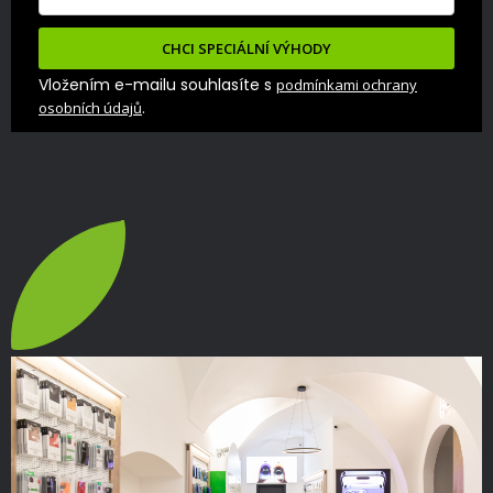
CHCI SPECIÁLNÍ VÝHODY
Vložením e-mailu souhlasíte s
podmínkami ochrany
.
osobních údajů