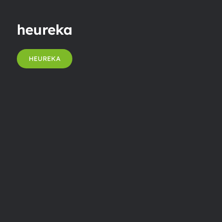
heureka
HEUREKA