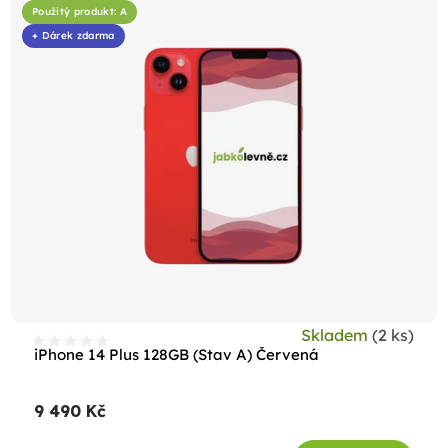
Použitý produkt: A
+ Dárek zdarma
Skladem
(2 ks)
iPhone 14 Plus 128GB (Stav A) Červená
9 490 Kč