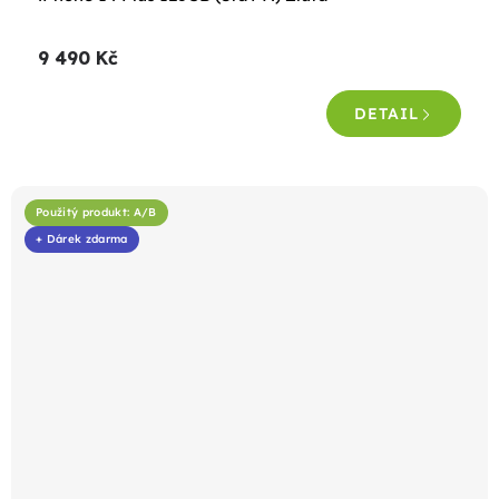
9 490 Kč
DETAIL
Použitý produkt: A/B
+ Dárek zdarma