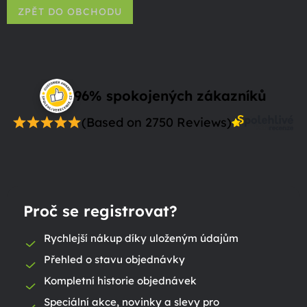
ZPĚT DO OBCHODU
96% spokojených zákazníků
(Based on 2750 Reviews)
Proč se registrovat?
Rychlejší nákup díky uloženým údajům
Přehled o stavu objednávky
Kompletní historie objednávek
Speciální akce, novinky a slevy pro