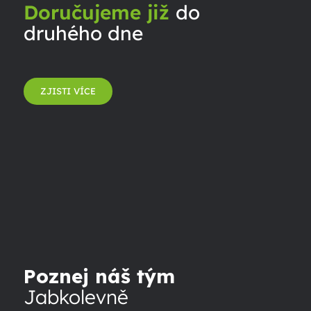
Doručujeme již
do
druhého dne
ZJISTI VÍCE
Poznej náš tým
Jabkolevně