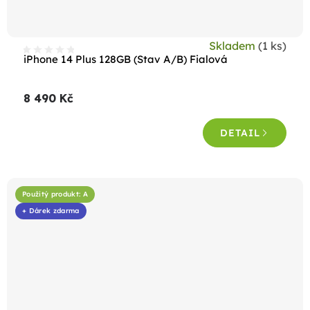
Skladem
(1 ks)
iPhone 14 Plus 128GB (Stav A/B) Fialová
8 490 Kč
DETAIL
Použitý produkt: A
+ Dárek zdarma