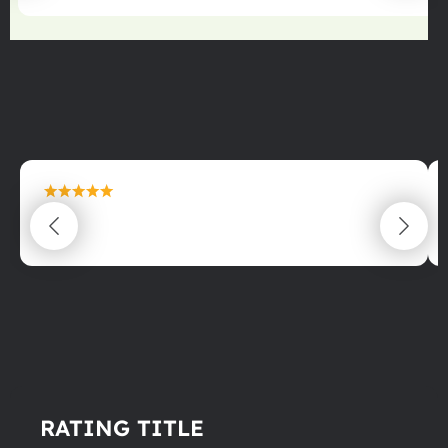
maximální spokojenost
22.06.2025
RATING TITLE