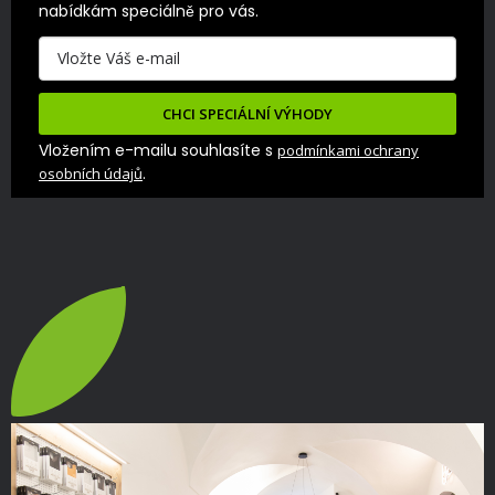
nabídkám speciálně pro vás.
CHCI SPECIÁLNÍ VÝHODY
Vložením e-mailu souhlasíte s
podmínkami ochrany
.
osobních údajů