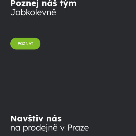
Poznej náš tým
Jabkolevně
POZNAT
Navštiv nás
na prodejně v Praze