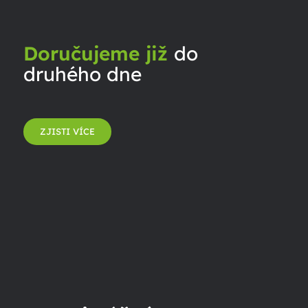
Doručujeme již
do
druhého dne
ZJISTI VÍCE