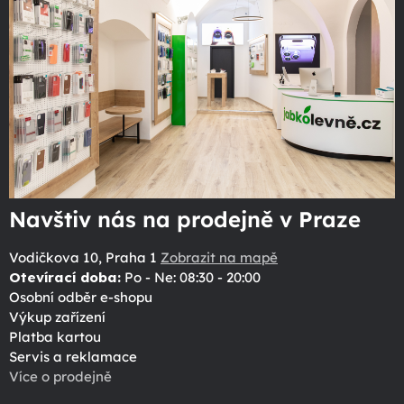
Navštiv nás na prodejně v Praze
Vodičkova 10, Praha 1
Zobrazit na mapě
Otevírací doba:
Po - Ne: 08:30 - 20:00
Osobní odběr e-shopu
Výkup zařízení
Platba kartou
Servis a reklamace
Více o prodejně