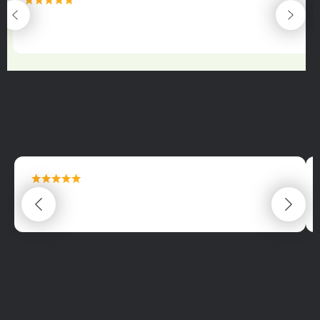
maximální spokojenost
22.06.2025
maximální spokojenost
22.06.2025