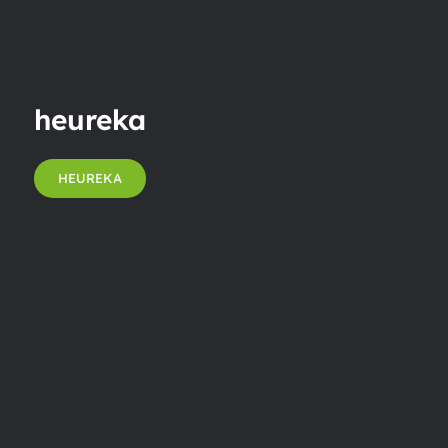
heureka
HEUREKA