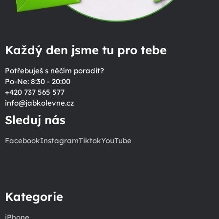
Každý den jsme tu pro tebe
Potřebuješ s něčím poradit?
Po-Ne: 8:30 - 20:00
+420 737 565 577
info
@
jabkolevne.cz
Sleduj nás
Facebook
Instagram
Tiktok
YouTube
Kategorie
iPhone