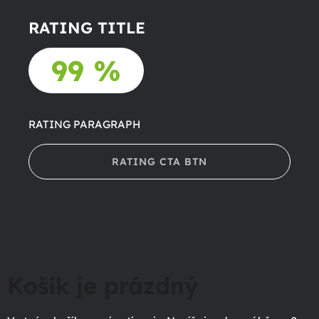
RATING TITLE
99 %
RATING PARAGRAPH
RATING CTA BTN
Košík je prázdný