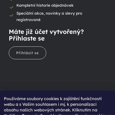
Kompletní historie objednávek
Speciální akce, novinky a slevy pro
registrované
Máte již účet vytvořený?
Přihlaste se
Přihlásit se
Ještě nemáte účet?
Používáme soubory cookies k zajištění funkčnosti
webu a s Vaším souhlasem i mj. k personalizaci
Rychlejší nákup díky uloženým údajům
obsahu našich webových stránek. Kliknutím na
Přehled o stavu objednávky