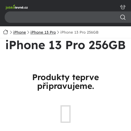
Přejít
na
obsah
Domů
iPhone
iPhone 13 Pro
iPhone 13 Pro 256GB
iPhone 13 Pro 256GB
Produkty teprve
připravujeme.