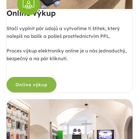
Online výkup
Stačí vyplnit pár údajů a vytvoříme ti štítek, který
nalepíš na balík a pošleš prostřednictvím PPL.
Proces výkup elektroniky online je u nás jednoduchý,
bezpečný a na pár kliknutí.
Online výkup