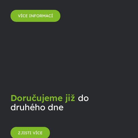
VÍCE INFORMACÍ
Doručujeme již
do
druhého dne
ZJISTI VÍCE