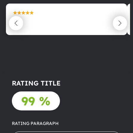
maximální spokojenost
22.06.2025
RATING TITLE
99 %
RATING PARAGRAPH