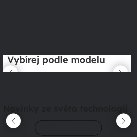
Vybírej podle modelu
Novinky ze světa technologií
Přejít do magazínu