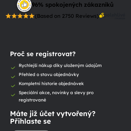
96% spokojených zákazníků
(Based on 2750 Reviews)
Proč se registrovat?
Rychlejší nákup díky uloženým údajům
Přehled o stavu objednávky
Kompletní historie objednávek
Speciální akce, novinky a slevy pro
registrované
Máte již účet vytvořený?
Přihlaste se