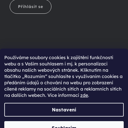
Přihlásit se
Ještě nemáte účet?
Používáme soubory cookies k zajištění funkčnosti
webu a s Vaším souhlasem i mj. k personalizaci
Rychlejší nákup díky uloženým údajům
obsahu našich webových stránek. Kliknutím na
Přehled o stavu objednávky
tlačítko „Rozumím“ souhlasíte s využívaním cookies a
předáním údajů o chování na webu pro zobrazení
Kompletní historie objednávek
cílené reklamy na sociálních sítích a reklamních sítích
Speciální akce, novinky a slevy pro registrované
na dalších webech. Více informací
zde
.
REGISTROVAT SE
Nastavení
Vytvořil Shoptet Premium