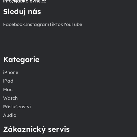
info
@
jabkolevne.cz
Sleduj nás
Facebook
Instagram
Tiktok
YouTube
Kategorie
iPhone
iPad
Mac
Watch
Příslušenství
Audio
Zákaznický servis