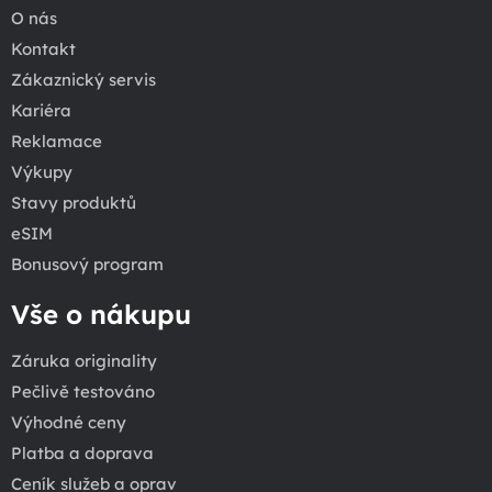
O nás
Kontakt
Zákaznický servis
Kariéra
Reklamace
Výkupy
Stavy produktů
eSIM
Bonusový program
Vše o nákupu
Záruka originality
Pečlivě testováno
Výhodné ceny
Platba a doprava
Ceník služeb a oprav