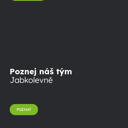
Poznej náš tým
Jabkolevně
POZNAT