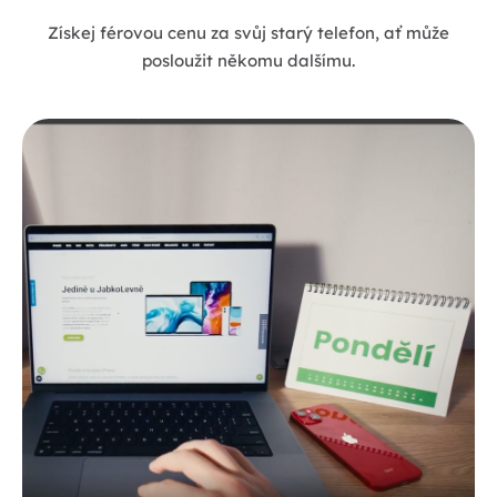
Získej férovou cenu za svůj starý telefon, ať může
posloužit někomu dalšímu.