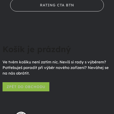
RATING CTA BTN
Košík je prázdný
Ve tvém košíku není zatím nic. Nevíš si rady s výběrem?
Potřebuješ poradit při výběr nového zařízení? Neváhej se
na nás obrátit.
ZPĚT DO OBCHODU