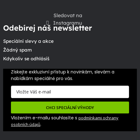
Sledovat na
Instagramu
Odebírej náš newsletter
Speciální slevy a akce
Žádný spam
Kdykoliv se odhlásíš
Získejte exkluzivní přístup k novinkám, slevám a 
nabídkám speciálně pro vás.
CHCI SPECIÁLNÍ VÝHODY
Vložením e-mailu souhlasíte s
podmínkami ochrany
.
osobních údajů