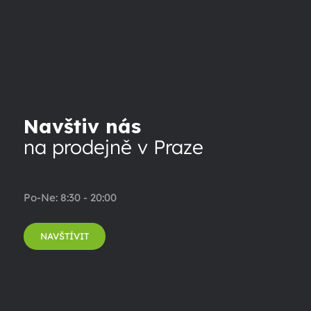
Navštiv nás
na prodejně v Praze
Po-Ne: 8:30 - 20:00
NAVŠTÍVIT