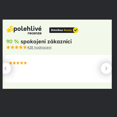
90 %
spokojení zákazníci
428
hodnocení
maximální spokojenost
22.06.2025