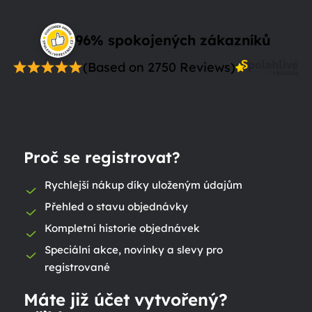
96% spokojených zákazníků
(Based on 2750 Reviews)
Proč se registrovat?
Rychlejší nákup díky uloženým údajům
Přehled o stavu objednávky
Kompletní historie objednávek
Speciální akce, novinky a slevy pro
registrované
Máte již účet vytvořený?