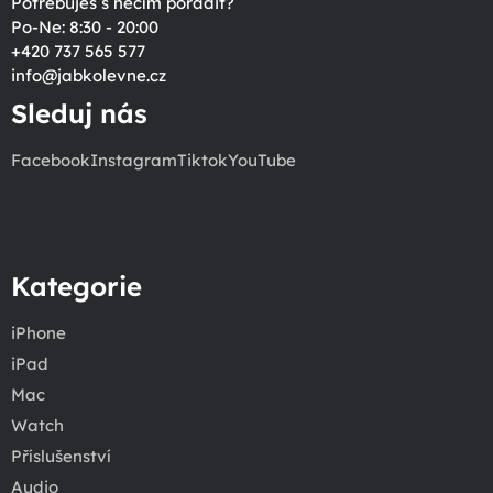
Potřebuješ s něčím poradit?
Po-Ne: 8:30 - 20:00
+420 737 565 577
info
@
jabkolevne.cz
Sleduj nás
Facebook
Instagram
Tiktok
YouTube
Kategorie
iPhone
iPad
Mac
Watch
Příslušenství
Audio