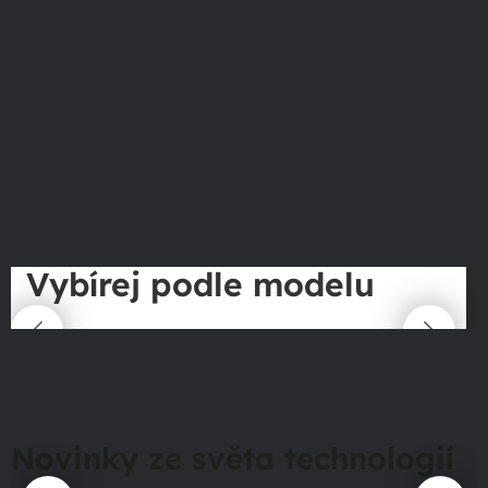
Vybírej podle modelu
Novinky ze světa technologií