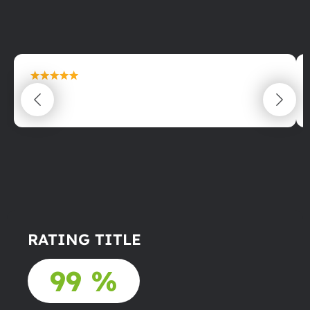
maximální spokojenost
22.06.2025
RATING TITLE
99 %