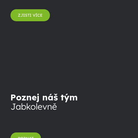
ZJISTI VÍCE
Poznej náš tým
Jabkolevně