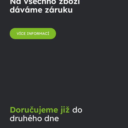
Na všechno zboží
dáváme záruku
VÍCE INFORMACÍ
Doručujeme již
do
druhého dne