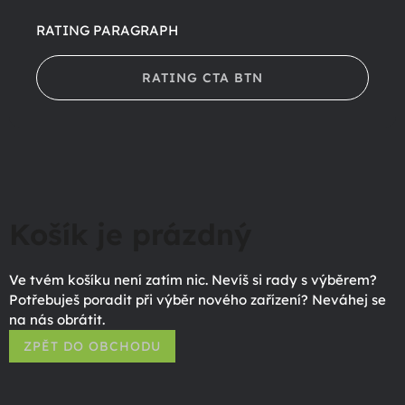
RATING PARAGRAPH
RATING CTA BTN
Košík je prázdný
Ve tvém košíku není zatím nic. Nevíš si rady s výběrem?
Potřebuješ poradit při výběr nového zařízení? Neváhej se
na nás obrátit.
ZPĚT DO OBCHODU