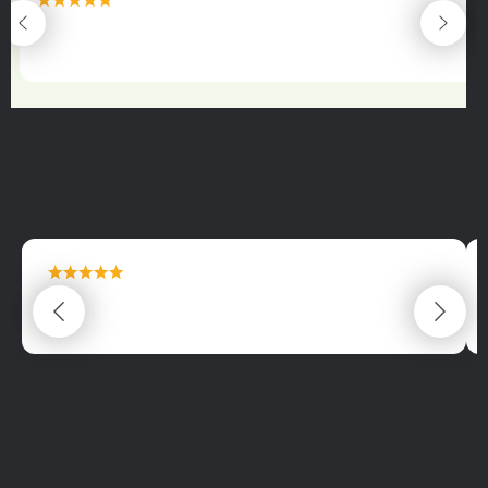
maximální spokojenost
22.06.2025
maximální spokojenost
22.06.2025