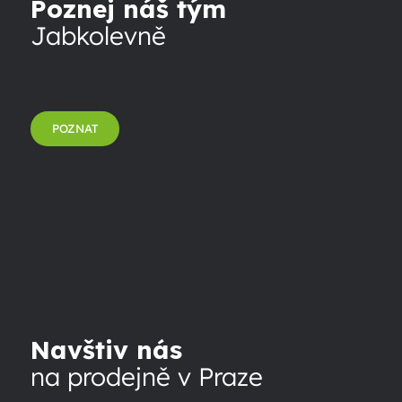
Poznej náš tým
Jabkolevně
POZNAT
Navštiv nás
na prodejně v Praze