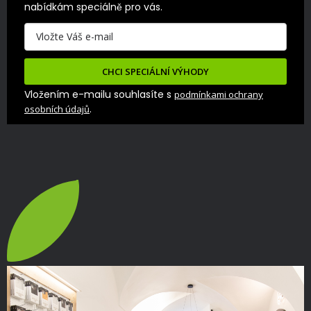
nabídkám speciálně pro vás.
CHCI SPECIÁLNÍ VÝHODY
Vložením e-mailu souhlasíte s
podmínkami ochrany
.
osobních údajů