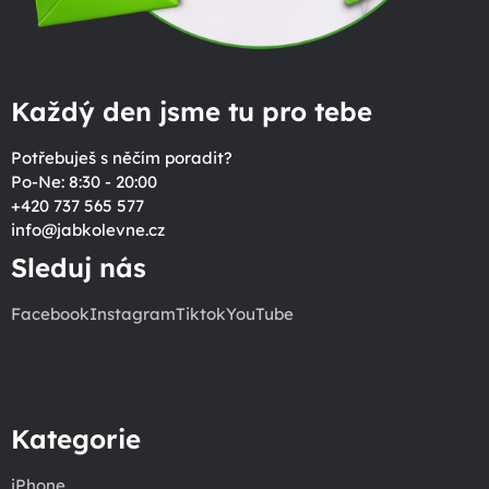
Každý den jsme tu pro tebe
Potřebuješ s něčím poradit?
Po-Ne: 8:30 - 20:00
+420 737 565 577
info
@
jabkolevne.cz
Sleduj nás
Facebook
Instagram
Tiktok
YouTube
Kategorie
iPhone