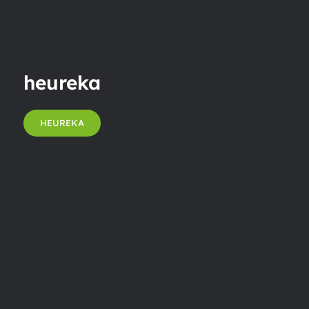
heureka
HEUREKA