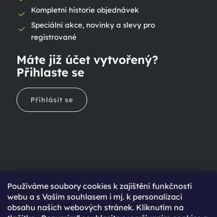
Kompletní historie objednávek
Speciální akce, novinky a slevy pro
registrované
Máte již účet vytvořený?
Přihlaste se
Přihlásit se
Ještě nemáte účet?
Používáme soubory cookies k zajištění funkčnosti
webu a s Vaším souhlasem i mj. k personalizaci
Rychlejší nákup díky uloženým údajům
obsahu našich webových stránek. Kliknutím na
Přehled o stavu objednávky