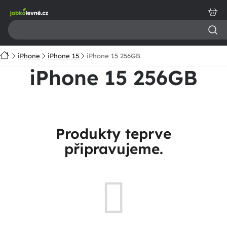
Přejít
na
obsah
Domů
iPhone
iPhone 15
iPhone 15 256GB
iPhone 15 256GB
Produkty teprve
připravujeme.