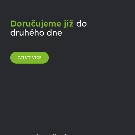
Doručujeme již
do
druhého dne
ZJISTI VÍCE