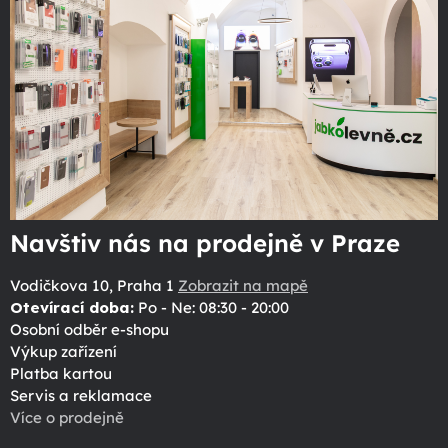
Navštiv nás na prodejně v Praze
Vodičkova 10, Praha 1
Zobrazit na mapě
Otevírací doba:
Po - Ne: 08:30 - 20:00
Osobní odběr e-shopu
Výkup zařízení
Platba kartou
Servis a reklamace
Více o prodejně