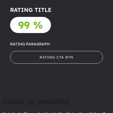
RATING TITLE
99 %
RATING PARAGRAPH
RATING CTA BTN
Košík je prázdný