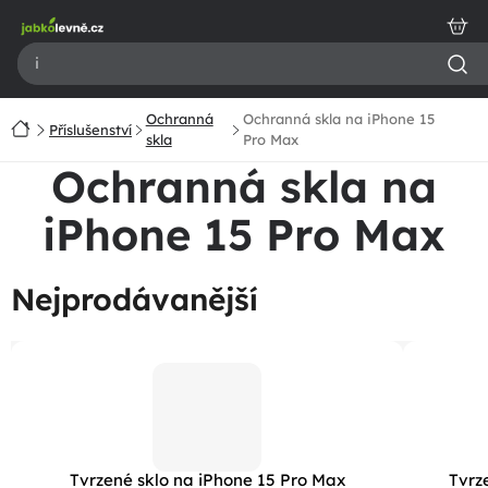
Přejít
na
obsah
Ochranná
Ochranná skla na iPhone 15
Domů
Příslušenství
skla
Pro Max
Ochranná skla na
iPhone 15 Pro Max
Nejprodávanější
Tvrzené sklo na iPhone 15 Pro Max
Tvrz