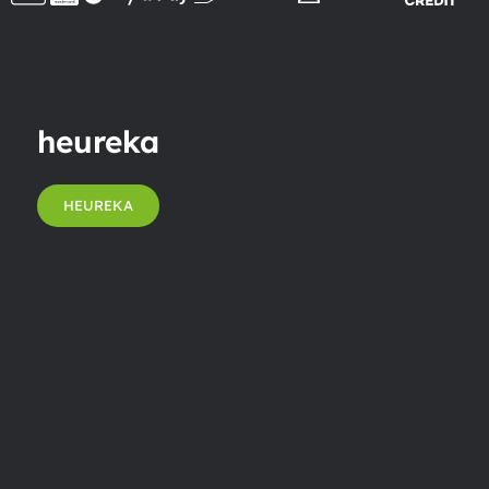
heureka
HEUREKA