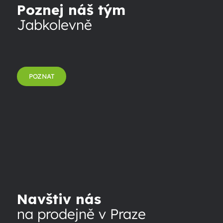
Poznej náš tým
Jabkolevně
POZNAT
Navštiv nás
na prodejně v Praze