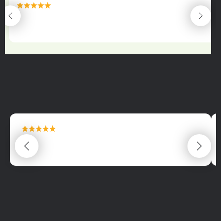
maximální spokojenost
22.06.2025
maximální spokojenost
22.06.2025