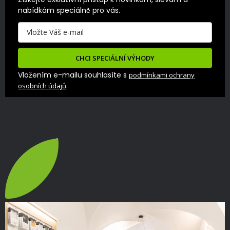
nabídkám speciálně pro vás.
CHCI SPECIÁLNÍ VÝHODY
Vložením e-mailu souhlasíte s
podmínkami ochrany
.
osobních údajů