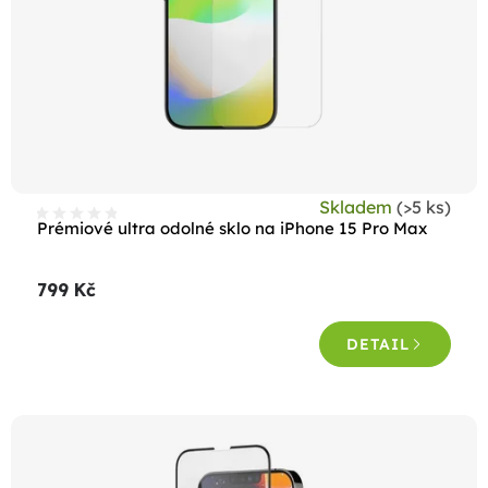
Skladem
(>5 ks)
Prémiové ultra odolné sklo na iPhone 15 Pro Max
799 Kč
DETAIL