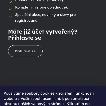
Kompletní historie objednávek
Speciální akce, novinky a slevy pro
registrované
Máte již účet vytvořený?
Přihlaste se
Přihlásit se
Ještě nemáte účet?
Používáme soubory cookies k zajištění funkčnosti
webu a s Vaším souhlasem i mj. k personalizaci
Rychlejší nákup díky uloženým údajům
obsahu našich webových stránek. Kliknutím na