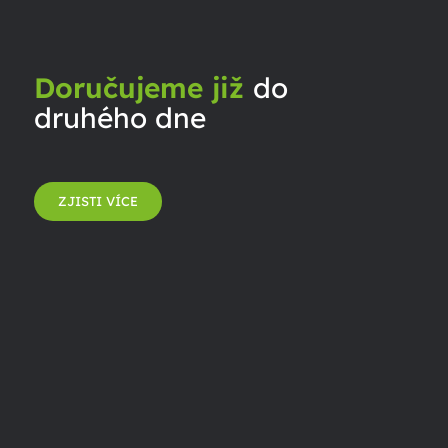
Doručujeme již
do
druhého dne
ZJISTI VÍCE