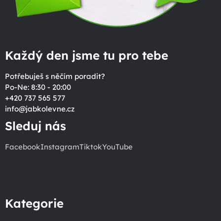
Každý den jsme tu pro tebe
Potřebuješ s něčím poradit?
Po-Ne: 8:30 - 20:00
+420 737 565 577
info
@
jabkolevne.cz
Sleduj nás
Facebook
Instagram
Tiktok
YouTube
Kategorie