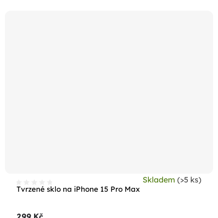
Skladem
(>5 ks)
Tvrzené sklo na iPhone 15 Pro Max
299 Kč