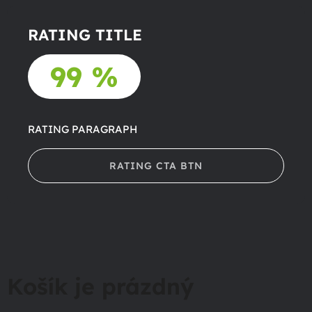
RATING TITLE
99 %
RATING PARAGRAPH
RATING CTA BTN
Košík je prázdný