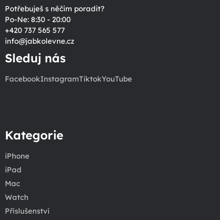
Potřebuješ s něčím poradit?
Po-Ne: 8:30 - 20:00
+420 737 565 577
info
@
jabkolevne.cz
Sleduj nás
Facebook
Instagram
Tiktok
YouTube
Kategorie
iPhone
iPad
Mac
Watch
Příslušenství