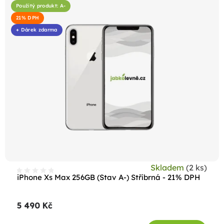
Použitý produkt: A-
21% DPH
+ Dárek zdarma
Skladem
(2 ks)
iPhone Xs Max 256GB (Stav A-) Stříbrná - 21% DPH
5 490 Kč