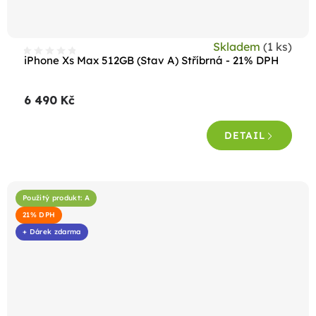
Skladem
(1 ks)
iPhone Xs Max 512GB (Stav A) Stříbrná - 21% DPH
6 490 Kč
DETAIL
Použitý produkt: A
21% DPH
+ Dárek zdarma