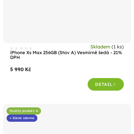
Skladem
(1 ks)
iPhone Xs Max 256GB (Stav A) Vesmírně šedá - 21%
DPH
5 990 Kč
DETAIL
Použitý produkt: A
+ Dárek zdarma