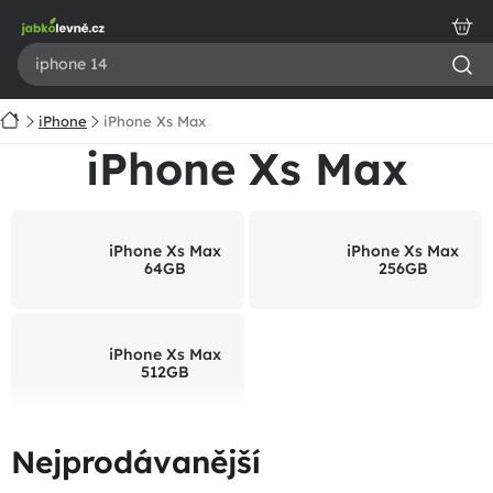
Přejít
na
obsah
Domů
iPhone
iPhone Xs Max
iPhone Xs Max
iPhone Xs Max
iPhone Xs Max
64GB
256GB
iPhone Xs Max
512GB
Nejprodávanější