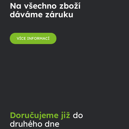
Na všechno zboží
dáváme záruku
VÍCE INFORMACÍ
Doručujeme již
do
druhého dne