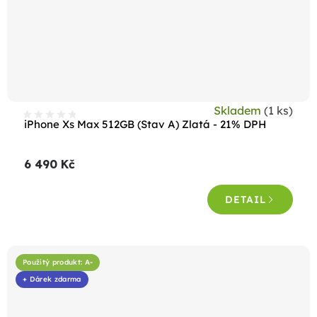
Skladem
(1 ks)
iPhone Xs Max 512GB (Stav A) Zlatá - 21% DPH
6 490 Kč
DETAIL
Použitý produkt: A-
+ Dárek zdarma