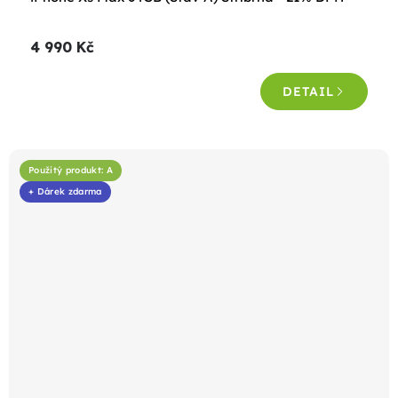
4 990 Kč
DETAIL
Použitý produkt: A
+ Dárek zdarma