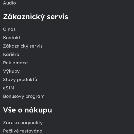
Audio
Zákaznický servis
O nás
Kontakt
Zákaznický servis
Kariéra
Reklamace
Výkupy
Stavy produktů
eSIM
Bonusový program
Vše o nákupu
Záruka originality
Pečlivě testováno