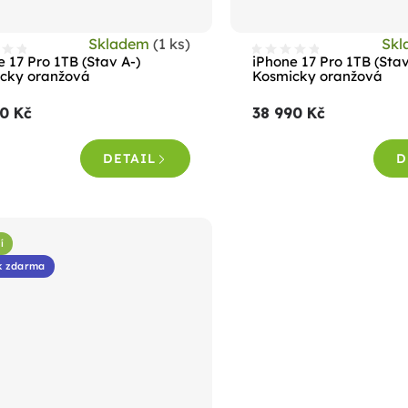
Skladem
(1 ks)
Sk
 17 Pro 1TB (Stav A-)
iPhone 17 Pro 1TB (Sta
cky oranžová
Kosmicky oranžová
0 Kč
38 990 Kč
DETAIL
D
í
k zdarma