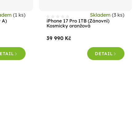
ladem
(1 ks)
Skladem
(3 ks)
v A)
iPhone 17 Pro 1TB (Zánovní)
Kosmicky oranžová
39 990 Kč
ETAIL
DETAIL