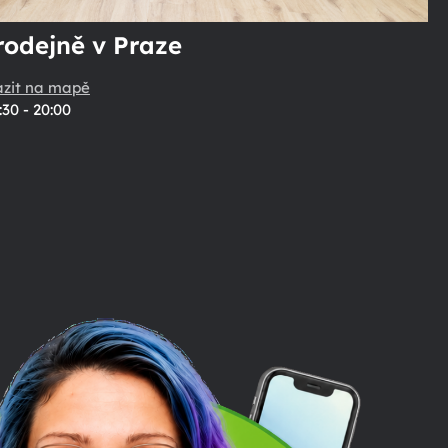
rodejně v Praze
azit na mapě
:30 - 20:00