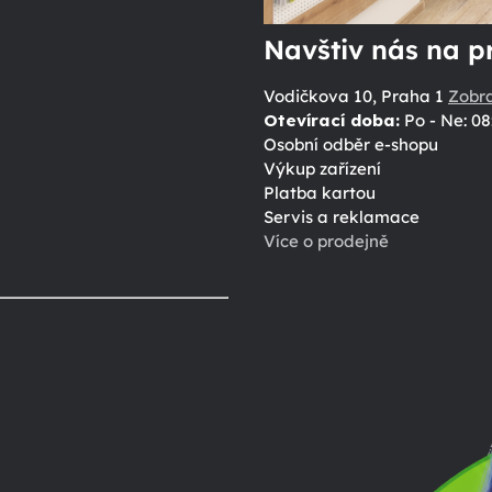
Navštiv nás na p
Vodičkova 10, Praha 1
Zobr
Otevírací doba:
Po - Ne: 08
Osobní odběr e-shopu
Výkup zařízení
Platba kartou
Servis a reklamace
Více o prodejně