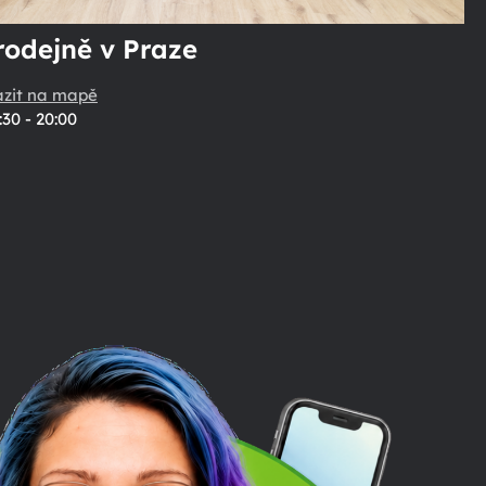
rodejně v Praze
azit na mapě
:30 - 20:00