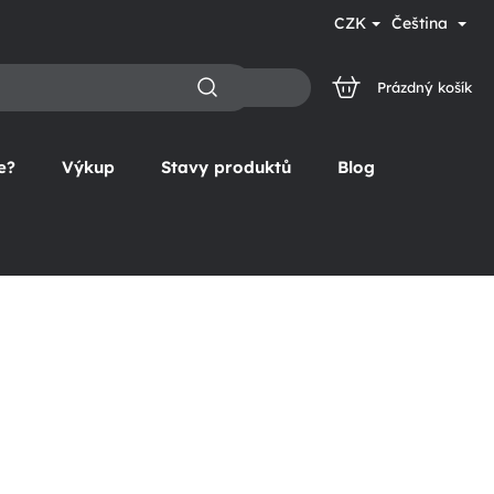
CZK
Čeština
Prázdný košík
NÁKUPNÍ
KOŠÍK
e?
Výkup
Stavy produktů
Blog