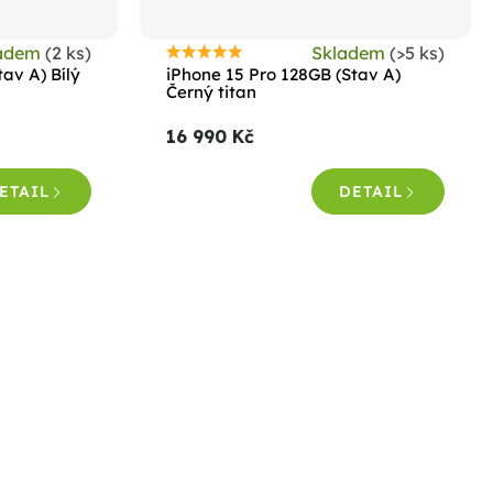
ladem
(2 ks)
Skladem
(>5 ks)
Průměrné
av A) Bílý
iPhone 15 Pro 128GB (Stav A)
hodnocení
Černý titan
produktu
16 990 Kč
je
4,5
ETAIL
DETAIL
z
5
hvězdiček.