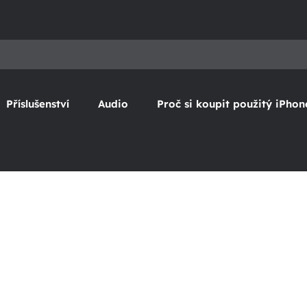
Příslušenství
Audio
Proč si koupit použitý iPhon