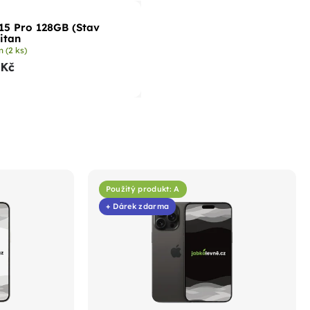
15 Pro 128GB (Stav
titan
em
(2 ks)
 Kč
Použitý produkt: A
+ Dárek zdarma