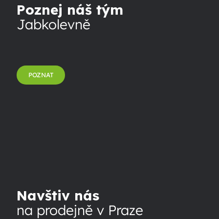
Poznej náš tým
Jabkolevně
POZNAT
Navštiv nás
na prodejně v Praze