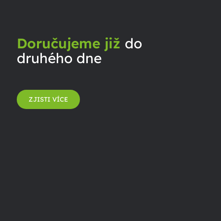
Doručujeme již
do
druhého dne
ZJISTI VÍCE