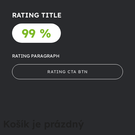
RATING TITLE
99 %
RATING PARAGRAPH
RATING CTA BTN
Košík je prázdný