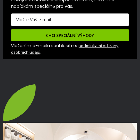
nabídkám speciálně pro vás.
CHCI SPECIÁLNÍ VÝHODY
Vložením e-mailu souhlasíte s
podmínkami ochrany
.
osobních údajů