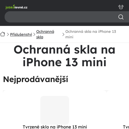
Přejít
na
obsah
Ochranná
Ochranná skla na iPhone 13
Domů
Příslušenství
skla
mini
Ochranná skla na
iPhone 13 mini
Nejprodávanější
Tvrzené sklo na iPhone 13 mini
Tv