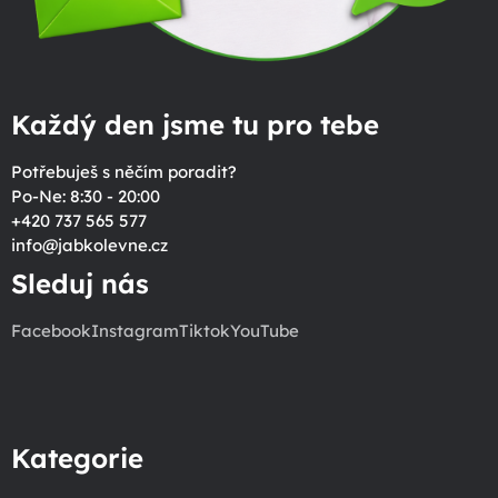
Každý den jsme tu pro tebe
Potřebuješ s něčím poradit?
Po-Ne: 8:30 - 20:00
+420 737 565 577
info
@
jabkolevne.cz
Sleduj nás
Facebook
Instagram
Tiktok
YouTube
Kategorie