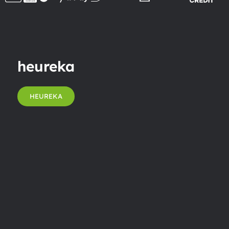
heureka
HEUREKA