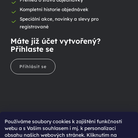
Kompletní historie objednávek
Speciální akce, novinky a slevy pro
registrované
Máte již účet vytvořený?
Přihlaste se
Přihlásit se
Ještě nemáte účet?
Používáme soubory cookies k zajištění funkčnosti
webu a s Vaším souhlasem i mj. k personalizaci
Rychlejší nákup díky uloženým údajům
obsahu našich webových stránek. Kliknutím na