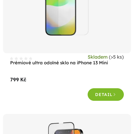
Skladem
(>5 ks)
Prémiové ultra odolné sklo na iPhone 13 Mini
799 Kč
DETAIL