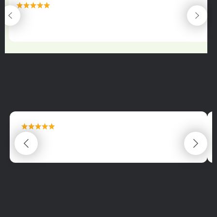
maximální spokojenost
22.06.2025
maximální spokojenost
22.06.2025