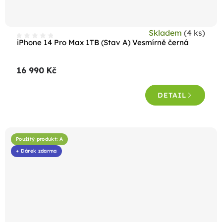
Skladem
(4 ks)
iPhone 14 Pro Max 1TB (Stav A) Vesmírně černá
16 990 Kč
DETAIL
Použitý produkt: A
+ Dárek zdarma