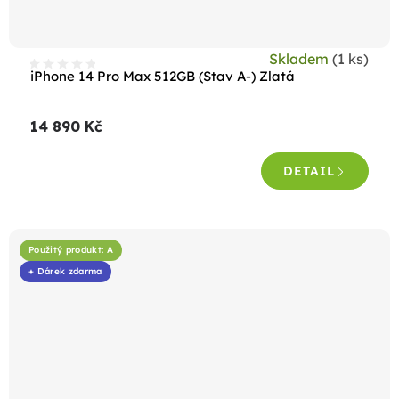
Skladem
(1 ks)
iPhone 14 Pro Max 512GB (Stav A-) Zlatá
14 890 Kč
DETAIL
Použitý produkt: A
+ Dárek zdarma