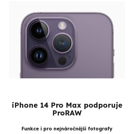
iPhone 14 Pro Max podporuje
ProRAW
Funkce i pro nejnáročnější fotografy