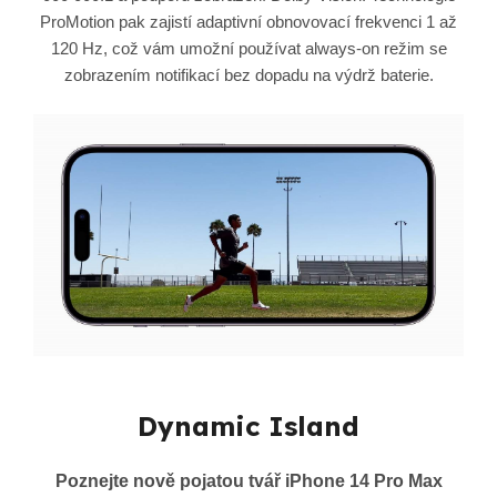
ProMotion pak zajistí adaptivní obnovovací frekvenci 1 až
120 Hz, což vám umožní používat always-on režim se
zobrazením notifikací bez dopadu na výdrž baterie.
Dynamic Island
Poznejte nově pojatou tvář iPhone 14 Pro Max