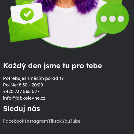
Každý den jsme tu pro tebe
Potřebuješ s něčím poradit?
Po-Ne: 8:30 - 20:00
+420 737 565 577
info
@
jabkolevne.cz
Sleduj nás
Facebook
Instagram
Tiktok
YouTube