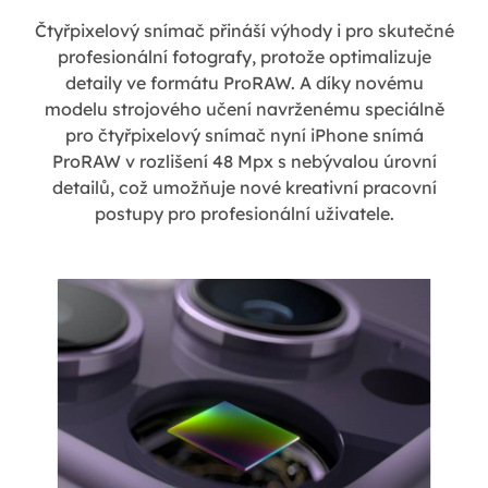
Čtyřpixelový snímač přináší výhody i pro skutečné
profesionální fotografy, protože optimalizuje
detaily ve formátu ProRAW. A díky novému
modelu strojového učení navrženému speciálně
pro čtyřpixelový snímač nyní iPhone snímá
ProRAW v rozlišení 48 Mpx s nebývalou úrovní
detailů, což umožňuje nové kreativní pracovní
postupy pro profesionální uživatele.