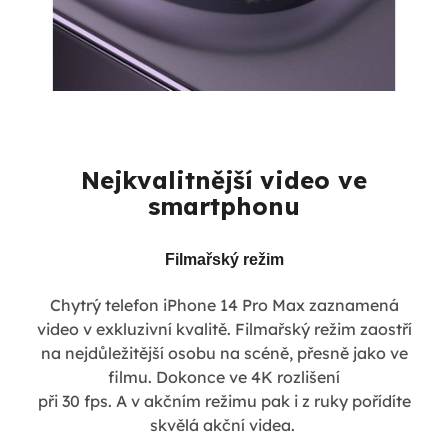
Nejkvalitnější video ve
smartphonu
Filmařský režim
Chytrý telefon iPhone 14 Pro Max zaznamená
video v exkluzivní kvalitě. Filmařský režim zaostří
na nejdůležitější osobu na scéně, přesně jako ve
filmu. Dokonce ve 4K rozlišení
při 30 fps. A v akčním režimu pak i z ruky pořídíte
skvělá akční videa.