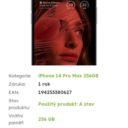
Kategorie
:
iPhone 14 Pro Max 256GB
Záruka
:
1 rok
EAN
:
194253380627
Stav
Použitý produkt: A stav
produktu
:
Vnitřní
256 GB
paměť
: