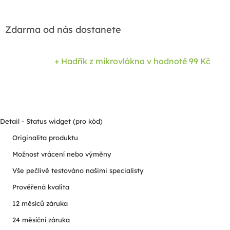
Zdarma od nás dostanete
+ Hadřík z mikrovlákna
v hodnotě 99 Kč
Detail - Status widget (pro kód)
Originalita produktu
Možnost vrácení nebo výměny
Vše pečlivě testováno našimi specialisty
Prověřená kvalita
12 měsíců záruka
24 měsíční záruka