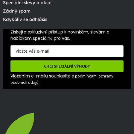
Speciální slevy a akce
Žádný spam
Kdykoliv se odhlásíš
Získejte exkluzivní přístup k novinkám, slevám a 
nabídkám speciálně pro vás.
CHCI SPECIÁLNÍ VÝHODY
Vložením e-mailu souhlasíte s
podmínkami ochrany
.
osobních údajů