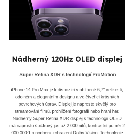
Nádherný 120Hz OLED displej
Super Retina XDR s technologií ProMotion
iPhone 14 Pro Max je k dispozici v oblíbené 6,7" velikosti,
odolném a elegantním designu a ve čtveřici krásných
povrchových úprav. Displej je naprosto skvělý pro
streamování filmů, prohlížení fotografií nebo hraní her.
Nádherný Super Retina XDR displej s technologií OLED
má naprosto špičkový jas až 2 000 nitů, kontrastní poměr 2
000 000:1 a podporu zobrazení Dolby Vision. Technologie