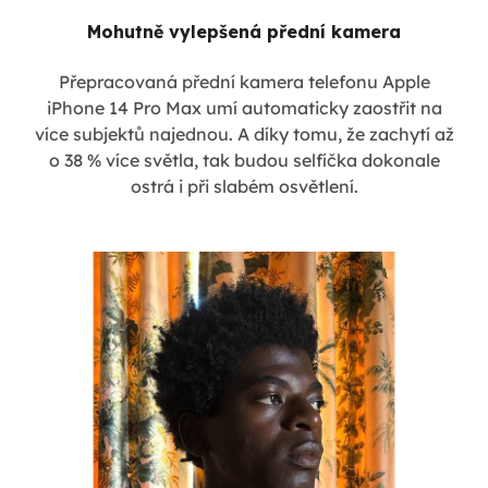
Mohutně vylepšená přední kamera
Přepracovaná přední kamera telefonu Apple
iPhone 14 Pro Max umí automaticky zaostřit na
více subjektů najednou. A díky tomu, že zachytí až
o 38 % více světla, tak budou selfíčka dokonale
ostrá i při slabém osvětlení.