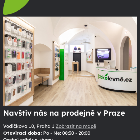
Navštiv nás na prodejně v Praze
Vodičkova 10, Praha 1
Zobrazit na mapě
Otevírací doba:
Po - Ne: 08:30 - 20:00
Osobní odběr e-shopu