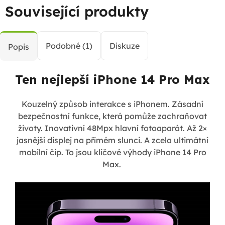
Související produkty
Podobné (1)
Diskuze
Popis
Ten nejlepší iPhone 14 Pro Max
Kouzelný způsob interakce s iPhonem. Zásadní
bezpečnostní funkce, která pomůže zachraňovat
životy. Inovativní 48Mpx hlavní fotoaparát. Až 2×
jasnější displej na přímém slunci. A zcela ultimátní
mobilní čip. To jsou klíčové výhody iPhone 14 Pro
Max.