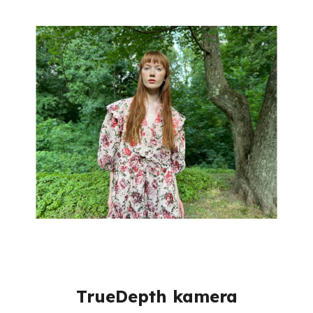
TrueDepth kamera