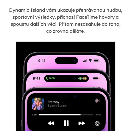
Dynamic Island vám ukazuje přehrávanou hudbu,
sportovní výsledky, příchozí FaceTime hovory a
spoustu dalších věcí. Přitom nezasahuje do toho,
co zrovna děláte.