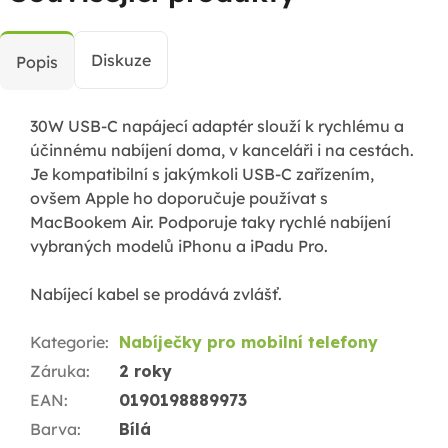
Diskuze
Popis
30W USB-C napájecí adaptér slouží k rychlému a
účinnému nabíjení doma, v kanceláři i na cestách.
Je kompatibilní s jakýmkoli USB-C zařízením,
ovšem Apple ho doporučuje používat s
MacBookem Air. Podporuje taky rychlé nabíjení
vybraných modelů iPhonu a iPadu Pro.
Nabíjecí kabel se prodává zvlášť.
Kategorie
:
Nabíječky pro mobilní telefony
Záruka
:
2 roky
EAN
:
0190198889973
Barva
:
Bílá