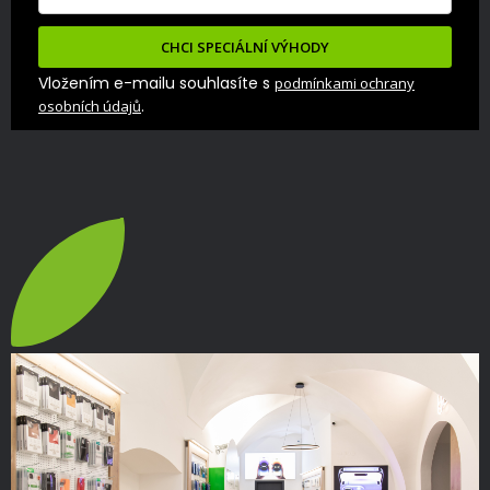
CHCI SPECIÁLNÍ VÝHODY
Vložením e-mailu souhlasíte s
podmínkami ochrany
.
osobních údajů