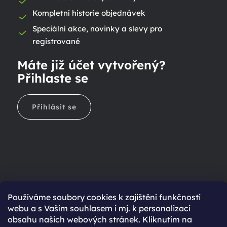
Kompletní historie objednávek
Speciální akce, novinky a slevy pro
registrované
Máte již účet vytvořený?
Přihlaste se
Přihlásit se
Ještě nemáte účet?
Používáme soubory cookies k zajištění funkčnosti
webu a s Vaším souhlasem i mj. k personalizaci
Rychlejší nákup díky uloženým údajům
obsahu našich webových stránek. Kliknutím na