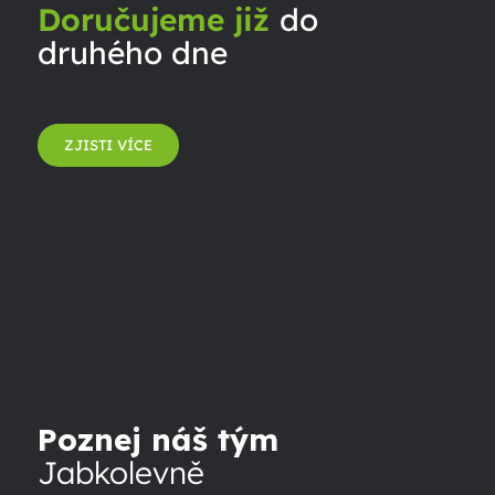
Doručujeme již
do
druhého dne
ZJISTI VÍCE
Poznej náš tým
Jabkolevně