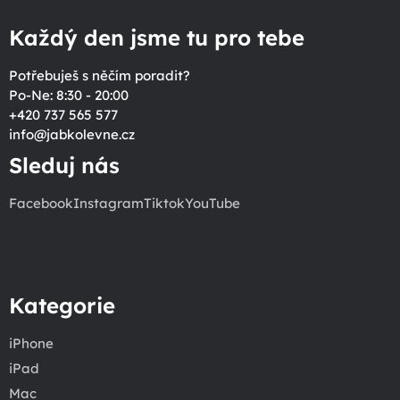
Každý den jsme tu pro tebe
Potřebuješ s něčím poradit?
Po-Ne: 8:30 - 20:00
+420 737 565 577
info
@
jabkolevne.cz
Sleduj nás
Facebook
Instagram
Tiktok
YouTube
Kategorie
iPhone
iPad
Mac