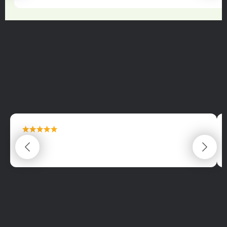
maximální spokojenost
22.06.2025