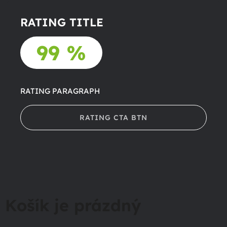
RATING TITLE
99 %
RATING PARAGRAPH
RATING CTA BTN
Košík je prázdný