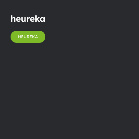
heureka
HEUREKA