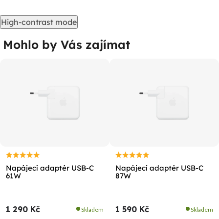
High-contrast mode
Mohlo by Vás zajímat
Napájecí adaptér USB-C
Napájecí adaptér USB-C
61W
87W
1 290 Kč
1 590 Kč
Skladem
Skladem