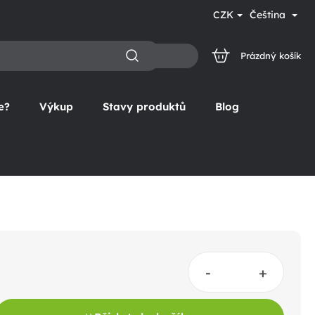
CZK
Čeština
Prázdný košík
NÁKUPNÍ
KOŠÍK
e?
Výkup
Stavy produktů
Blog