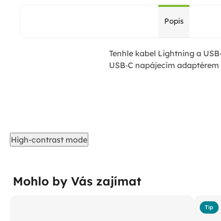
Popis
Tenhle kabel Lightning a USB
USB‑C napájecím adaptérem Ap
High-contrast mode
Mohlo by Vás zajímat
Tip