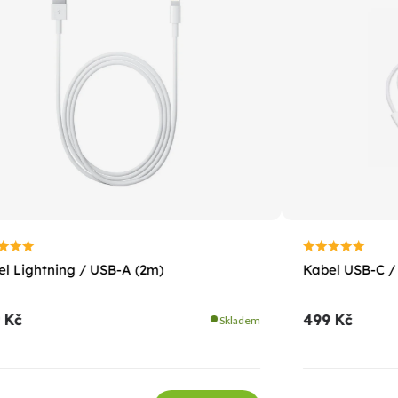
l Lightning / USB-A (2m)
Kabel USB-C /
 Kč
499 Kč
Skladem