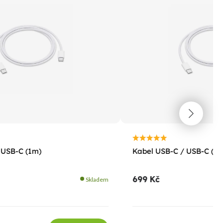
 USB-C (1m)
Kabel USB-C / USB-C (2m
699 Kč
Skladem