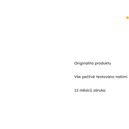
Originalita produktu
Vše pečlivě testováno našimi 
12 měsíců záruka