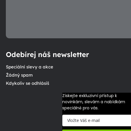
Odebírej náš newsletter
Speciální slevy a akce
Žádný spam
Kdykoliv se odhlásíš
Získejte exkluzivní přístup k 
novinkám, slevám a nabídkám 
speciálně pro vás.