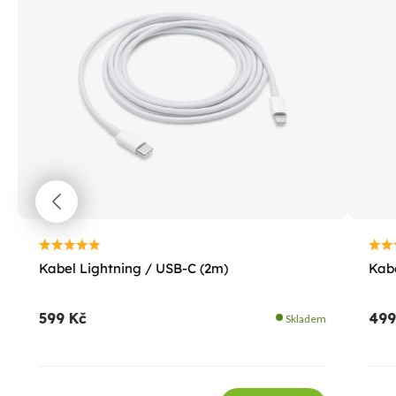
Kabel Lightning / USB-C (2m)
Kabe
599 Kč
499
Skladem