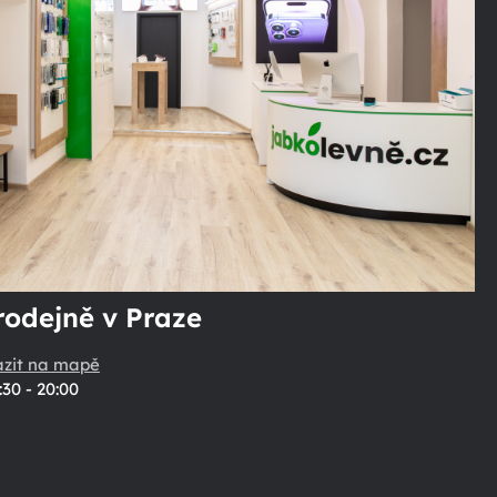
rodejně v Praze
azit na mapě
:30 - 20:00