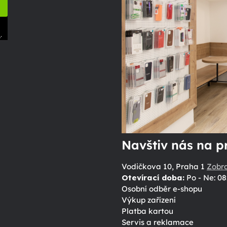
.
ů
Navštiv nás na p
Vodičkova 10, Praha 1
Zobr
Otevírací doba:
Po - Ne: 08
Osobní odběr e-shopu
Výkup zařízení
Platba kartou
Servis a reklamace