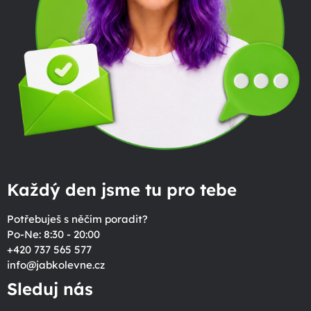
Každý den jsme tu pro tebe
Potřebuješ s něčím poradit?
Po-Ne: 8:30 - 20:00
+420 737 565 577
info
@
jabkolevne.cz
Sleduj nás