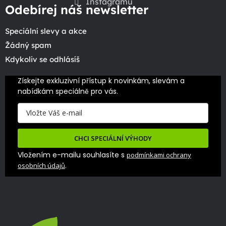
Instagramu
Odebírej náš newsletter
Speciální slevy a akce
Žádný spam
Kdykoliv se odhlásíš
Získejte exkluzivní přístup k novinkám, slevám a 
nabídkám speciálně pro vás.
CHCI SPECIÁLNÍ VÝHODY
Vložením e-mailu souhlasíte s
podmínkami ochrany
.
osobních údajů