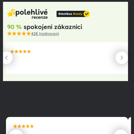
90 %
spokojení zákazníci
428
hodnocení
maximální spokojenost
22.06.2025
maximální spokojenost