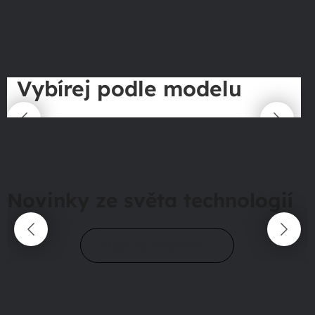
Vybírej podle modelu
Novinky ze světa technologií
Přejít do magazínu