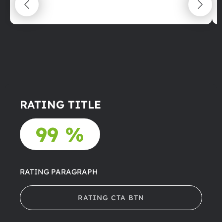
22.06.2025
RATING TITLE
99 %
RATING PARAGRAPH
RATING CTA BTN