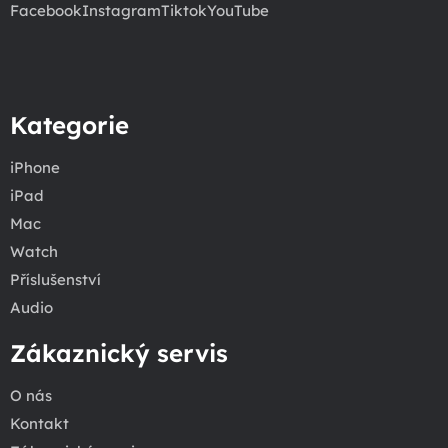
Facebook
Instagram
Tiktok
YouTube
Kategorie
iPhone
iPad
Mac
Watch
Příslušenství
Audio
Zákaznický servis
O nás
Kontakt