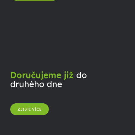
Doručujeme již
do
druhého dne
ZJISTI VÍCE