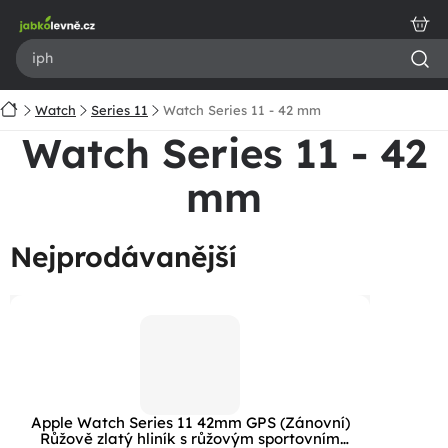
Přejít
na
obsah
Domů
Watch
Series 11
Watch Series 11 - 42 mm
Watch Series 11 - 42
mm
Nejprodávanější
Apple Watch Series 11 42mm GPS (Zánovní)
Růžově zlatý hliník s růžovým sportovním