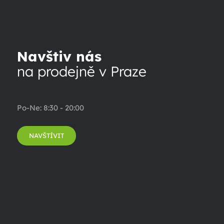
Navštiv nás
na prodejně v Praze
Po-Ne: 8:30 - 20:00
NAVŠTÍVIT