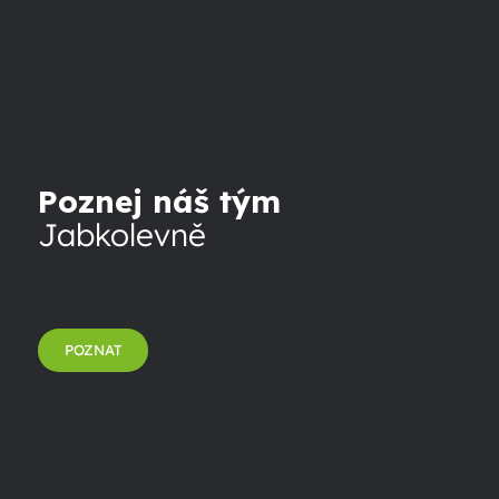
Poznej náš tým
Jabkolevně
POZNAT