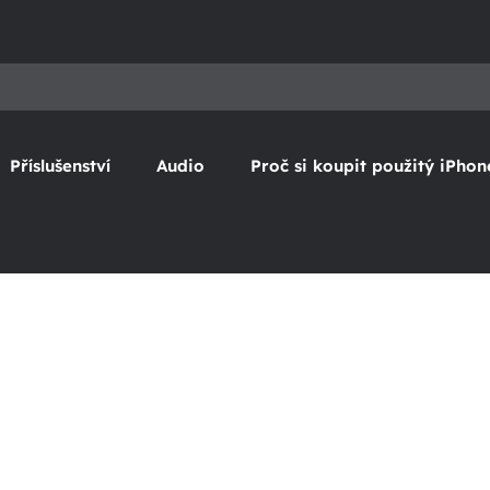
Příslušenství
Audio
Proč si koupit použitý iPhon