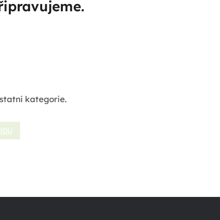
řipravujeme.
statní kategorie.
ODU