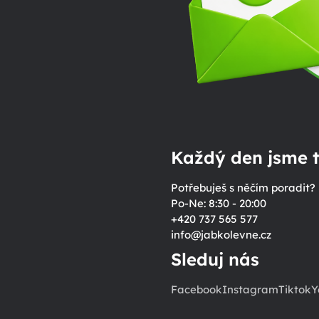
Každý den jsme t
Potřebuješ s něčím poradit?
Po-Ne: 8:30 - 20:00
+420 737 565 577
info
@
jabkolevne.cz
Sleduj nás
Facebook
Instagram
Tiktok
Y