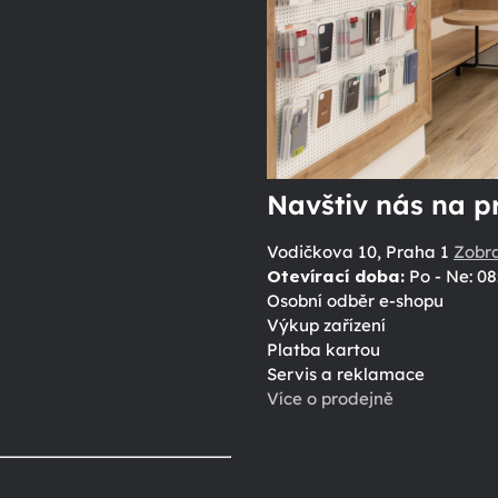
Navštiv nás na p
Vodičkova 10, Praha 1
Zobr
Otevírací doba:
Po - Ne: 08
Osobní odběr e-shopu
Výkup zařízení
Platba kartou
Servis a reklamace
Více o prodejně