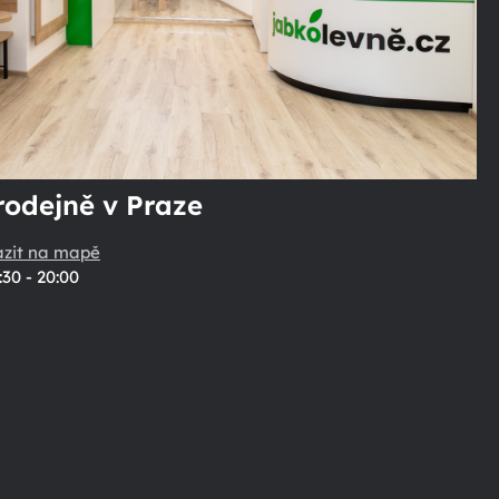
rodejně v Praze
azit na mapě
:30 - 20:00