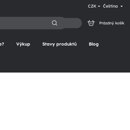
CZK
Čeština
Prázdný košík
NÁKUPNÍ
KOŠÍK
e?
Výkup
Stavy produktů
Blog