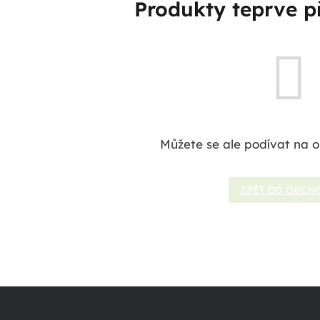
Produkty teprve p
Můžete se ale podívat na o
ZPĚT DO OBCH