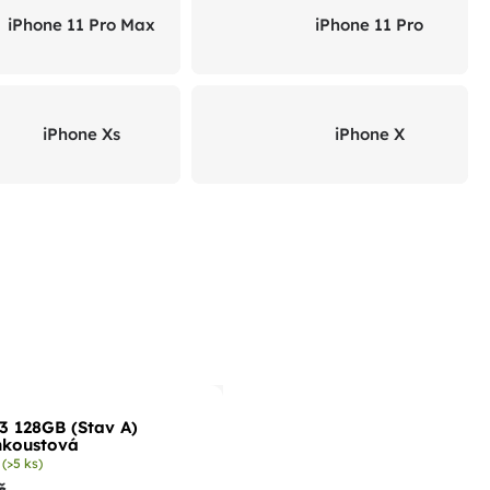
iPhone 11 Pro Max
iPhone 11 Pro
iPhone Xs
iPhone X
3 128GB (Stav A)
nkoustová
m
(>5 ks)