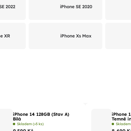
SE 2022
iPhone SE 2020
ne XR
iPhone Xs Max
iPhone 14 128GB (Stav A)
iPhone 1
Bílá
Temně i
Skladem
(>5 ks)
Sklade