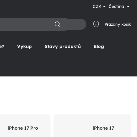
CZK
Čeština
Prázdný košík
NÁKUPNÍ
KOŠÍK
e?
Výkup
Stavy produktů
Blog
iPhone 17 Pro
iPhone 17