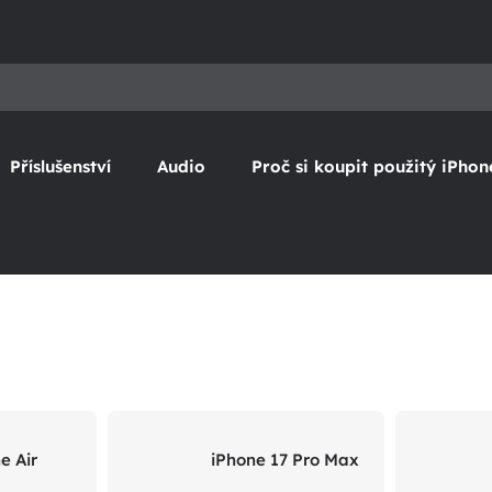
Příslušenství
Audio
Proč si koupit použitý iPhon
e Air
iPhone 17 Pro Max