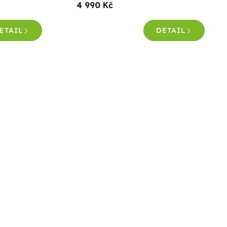
4 990 Kč
ETAIL
DETAIL