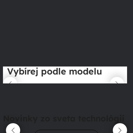
Vybírej podle modelu
Novinky zo sveta technológií