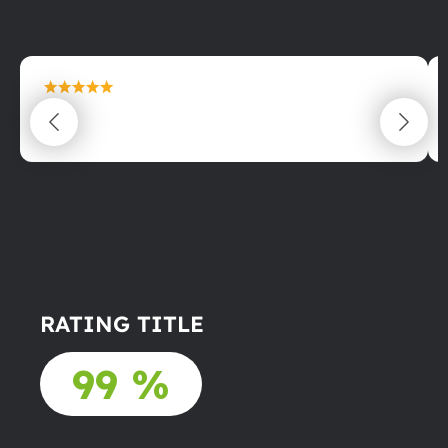
maximální spokojenost
22.06.2025
RATING TITLE
99 %