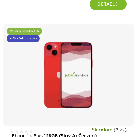
DETAIL
Použitý produkt: A
+ Darček zdarma
Skladom
(2 ks)
iPhone 14 Plus 128GB (Stav A) Červená