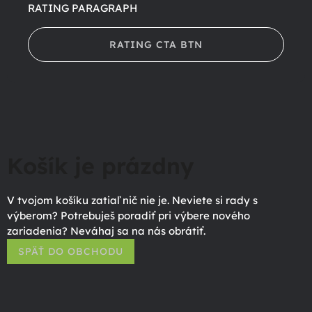
RATING PARAGRAPH
RATING CTA BTN
Košík je prázdny
V tvojom košíku zatiaľ nič nie je. Neviete si rady s
výberom? Potrebuješ poradiť pri výbere nového
zariadenia? Neváhaj sa na nás obrátiť.
SPÄŤ DO OBCHODU