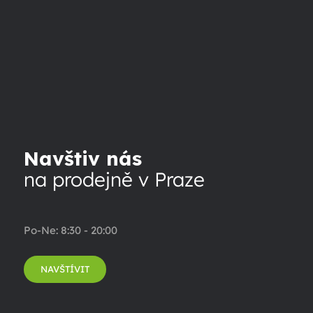
Navštiv nás
na prodejně v Praze
Po-Ne: 8:30 - 20:00
NAVŠTÍVIT