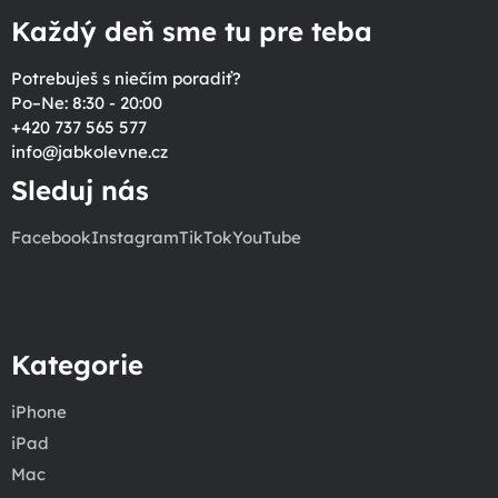
Každý deň sme tu pre teba
Potrebuješ s niečím poradiť?
Po–Ne: 8:30 - 20:00
+420 737 565 577
info
@
jabkolevne.cz
Sleduj nás
Facebook
Instagram
TikTok
YouTube
Kategorie
iPhone
iPad
Mac