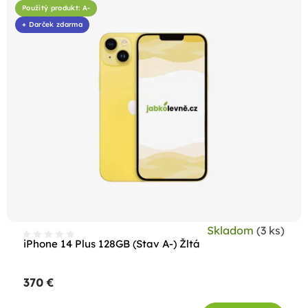
Použitý produkt: A-
+ Darček zdarma
Skladom
(3 ks)
iPhone 14 Plus 128GB (Stav A-) Žltá
370 €