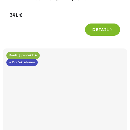
391 €
DETAIL
Použitý produkt: A
+ Darček zdarma