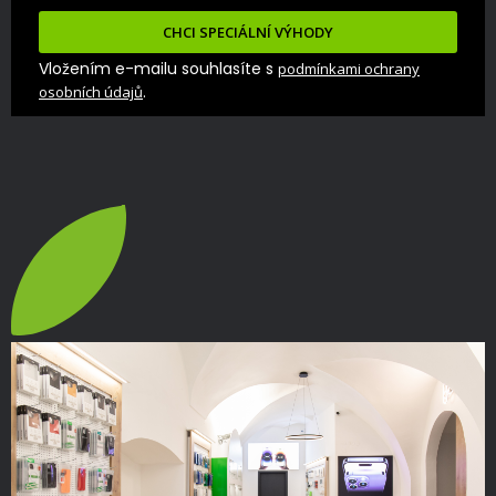
CHCI SPECIÁLNÍ VÝHODY
Vložením e-mailu souhlasíte s
podmínkami ochrany
.
osobních údajů