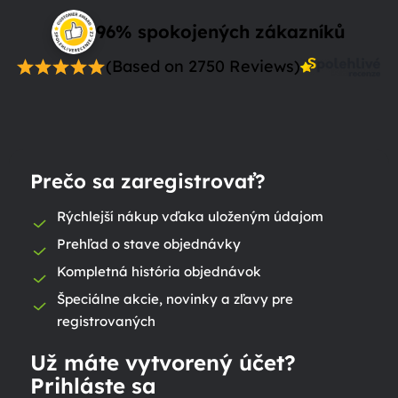
96% spokojených zákazníků
(Based on 2750 Reviews)
Prečo sa zaregistrovať?
Rýchlejší nákup vďaka uloženým údajom
Prehľad o stave objednávky
Kompletná história objednávok
Špeciálne akcie, novinky a zľavy pre
registrovaných
Už máte vytvorený účet?
Prihláste sa