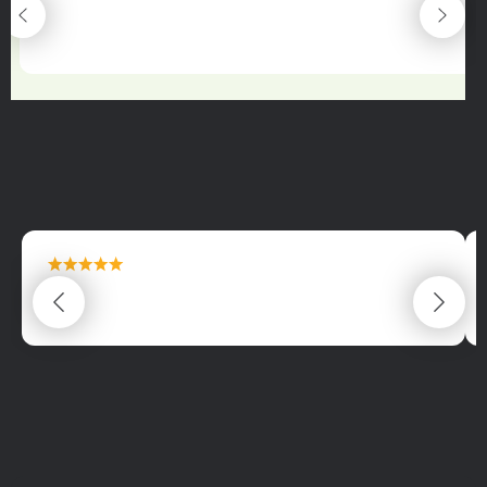
maximální spokojenost
22.06.2025
maximální spokojenost
22.06.2025