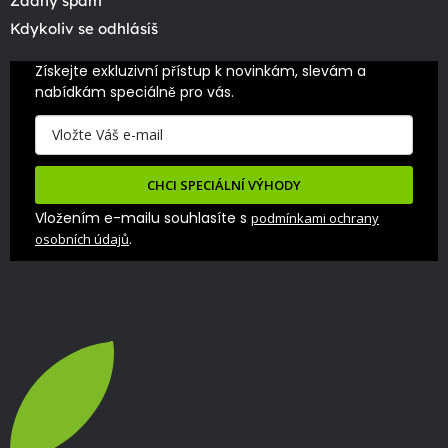
Žádný spam
Kdykoliv se odhlásíš
Získejte exkluzivní přístup k novinkám, slevám a 
nabídkám speciálně pro vás.
CHCI SPECIÁLNÍ VÝHODY
Vložením e-mailu souhlasíte s
podmínkami ochrany
.
osobních údajů