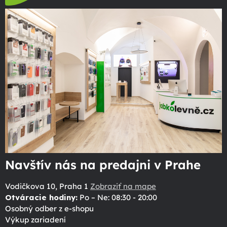
Navštív nás na predajni v Prahe
Vodičkova 10, Praha 1
Zobraziť na mape
Otváracie hodiny:
Po – Ne: 08:30 - 20:00
Osobný odber z e-shopu
Výkup zariadení