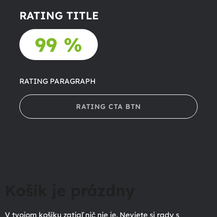
RATING TITLE
99 %
RATING PARAGRAPH
RATING CTA BTN
Košík je prázdny
V tvojom košíku zatiaľ nič nie je. Neviete si rady s