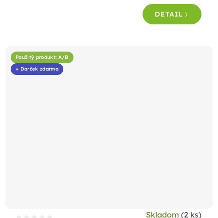
DETAIL
Použitý produkt: A/B
+ Darček zdarma
Skladom
(2 ks)