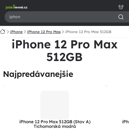
Prejsť
na
obsah
Domov
iPhone
iPhone 12 Pro Max
iPhone 12 Pro Max 512GB
iPhone 12 Pro Max
512GB
Najpredávanejšie
iPhone 12 Pro Max 512GB (Stav A)
iPh
Tichomorská modrá