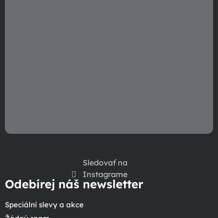
r
v
k
y
v
ý
p
i
s
u
Sledovať na
Instagrame
Odebírej náš newsletter
Speciální slevy a akce