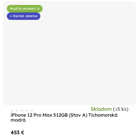
Použitý produkt: A
+ Darček zdarma
Skladom
(>5 ks)
iPhone 12 Pro Max 512GB (Stav A) Tichomorská
modrá
453 €