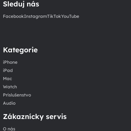
Sleduj nás
Facebook
Instagram
TikTok
YouTube
Kategorie
iPhone
iPad
Mac
Watch
Príslušenstvo
Audio
Zákaznícky servis
O nás