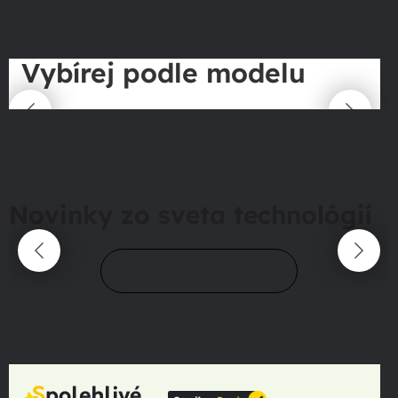
Vybírej podle modelu
Novinky zo sveta technológií
Prejsť do magazínu