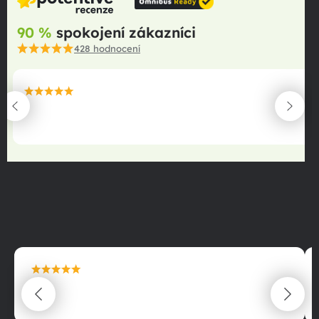
90 %
spokojení zákazníci
428
hodnocení
maximální spokojenost
22.06.2025
maximální spokojenost
22.06.2025