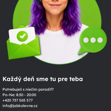
Každý deň sme tu pre teba
Potrebuješ s niečím poradiť?
Po–Ne: 8:30 - 20:00
+420 737 565 577
info
@
jabkolevne.cz