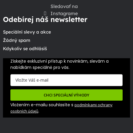
Sledovať na
Instagrame
Odebírej náš newsletter
Speciální slevy a akce
Žádný spam
Kdykoliv se odhlásíš
Získejte exkluzivní přístup k novinkám, slevám a 
nabídkám speciálně pro vás.
CHCI SPECIÁLNÍ VÝHODY
Vložením e-mailu souhlasíte s
podmínkami ochrany
.
osobních údajů