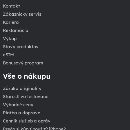
Kontakt
Zákaznícky servis
Kariéra
Reklamácia
Výkup
Stavy produktov
eSIM
Bonusový program
Vše o nákupu
Záruka originality
Starostlivo testované
Výhodné ceny
Platba a doprava
Cenník služieb a opráv
Prečo si kúpiť použitý iPhone?