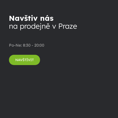
Navštiv nás
na prodejně v Praze
Po-Ne: 8:30 - 20:00
NAVŠTÍVIT