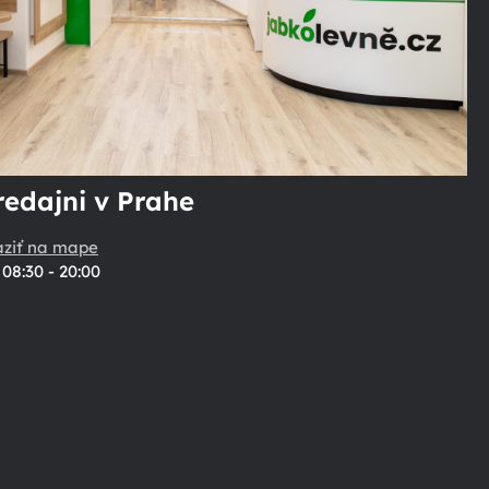
redajni v Prahe
aziť na mape
08:30 - 20:00