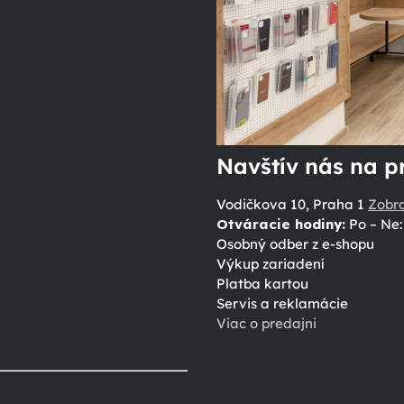
Navštív nás na p
Vodičkova 10, Praha 1
Zobr
Otváracie hodiny:
Po – Ne: 
Osobný odber z e-shopu
Výkup zariadení
Platba kartou
Servis a reklamácie
Viac o predajni