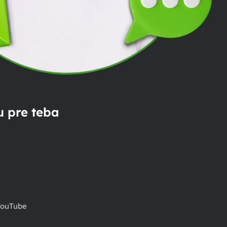
 pre teba
ouTube