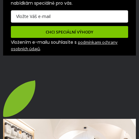
nabídkám speciálně pro vás.
CHCI SPECIÁLNÍ VÝHODY
Vložením e-mailu souhlasíte s
podmínkami ochrany
.
osobních údajů