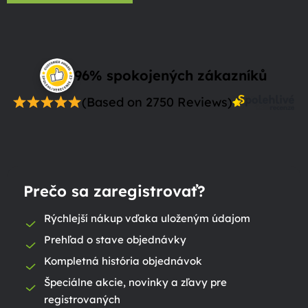
96% spokojených zákazníků
(Based on 2750 Reviews)
Prečo sa zaregistrovať?
Rýchlejší nákup vďaka uloženým údajom
Prehľad o stave objednávky
Kompletná história objednávok
Špeciálne akcie, novinky a zľavy pre
registrovaných