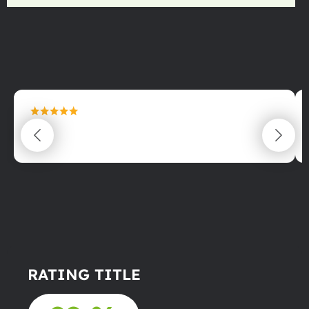
maximální spokojenost
22.06.2025
RATING TITLE