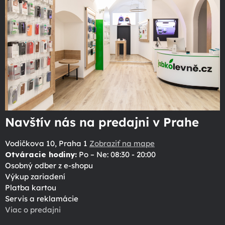
Navštív nás na predajni v Prahe
Vodičkova 10, Praha 1
Zobraziť na mape
Otváracie hodiny:
Po – Ne: 08:30 - 20:00
Osobný odber z e-shopu
Výkup zariadení
Platba kartou
Servis a reklamácie
Viac o predajni