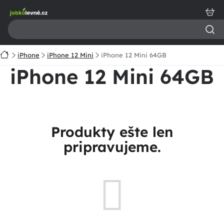
Prejsť
na
obsah
Domov
iPhone
iPhone 12 Mini
iPhone 12 Mini 64GB
iPhone 12 Mini 64GB
Produkty ešte len
pripravujeme.