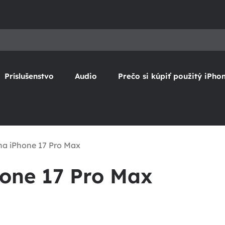
Príslušenstvo
Audio
Prečo si kúpiť použitý iPho
na iPhone 17 Pro Max
hone 17 Pro Max