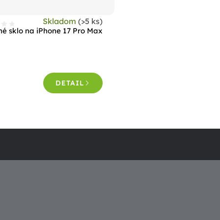
Skladom
(>5 ks)
né sklo na iPhone 17 Pro Max
DETAIL