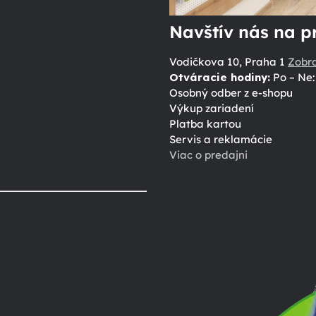
Navštív nás na p
Vodičkova 10, Praha 1
Zobr
Otváracie hodiny:
Po – Ne: 
Osobný odber z e-shopu
Výkup zariadení
Platba kartou
Servis a reklamácie
Viac o predajni