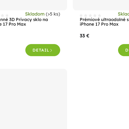
Skladom
(>5 ks)
Skl
nné 3D Privacy sklo na
Prémiové ultraodolné s
e 17 Pro Max
iPhone 17 Pro Max
33 €
DETAIL
D