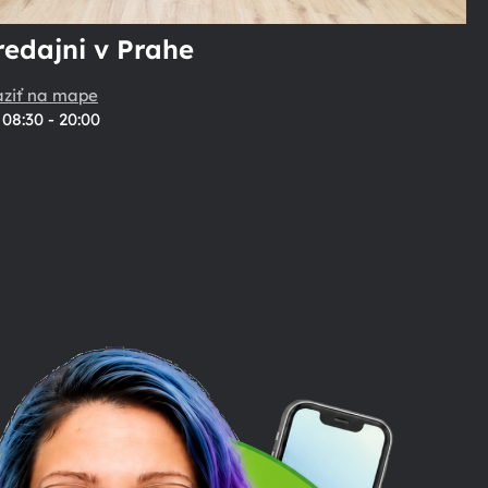
redajni v Prahe
aziť na mape
08:30 - 20:00