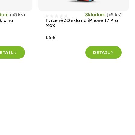
adom
(>5 ks)
Skladom
(>5 ks)
klo na
Tvrzené 3D sklo na iPhone 17 Pro
Max
16 €
ETAIL
DETAIL