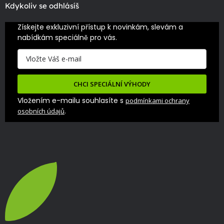
Kdykoliv se odhlásíš
Získejte exkluzivní přístup k novinkám, slevám a 
nabídkám speciálně pro vás.
CHCI SPECIÁLNÍ VÝHODY
Vložením e-mailu souhlasíte s
podmínkami ochrany
.
osobních údajů