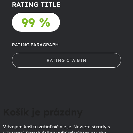
RATING TITLE
99 %
RATING PARAGRAPH
RATING CTA BTN
Košík je prázdny
V tvojom košíku zatiaľ nič nie je. Neviete si rady s