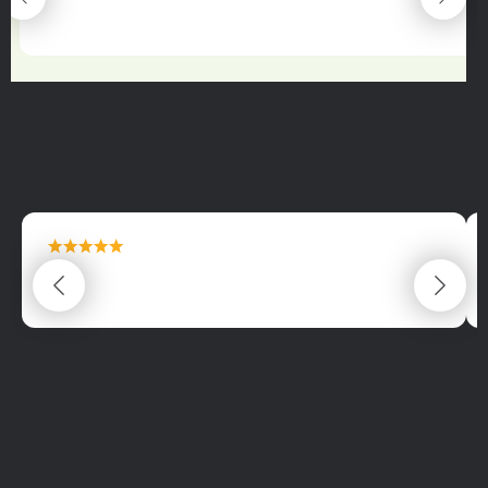
22.06.2025
maximální spokojenost
22.06.2025