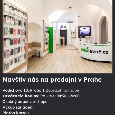
Navštív nás na predajni v Prahe
Vodičkova 10, Praha 1
Zobraziť na mape
Otváracie hodiny:
Po – Ne: 08:30 - 20:00
Osobný odber z e-shopu
Výkup zariadení
Platba kartou