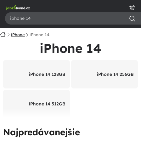
Prejsť
na
obsah
Domov
iPhone
iPhone 14
iPhone 14
iPhone 14 128GB
iPhone 14 256GB
iPhone 14 512GB
Najpredávanejšie