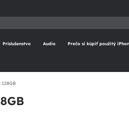
Príslušenstvo
Audio
Prečo si kúpiť použitý iPho
x 128GB
28GB