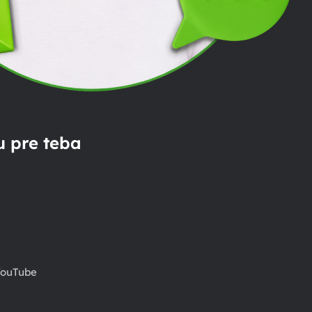
 pre teba
ouTube