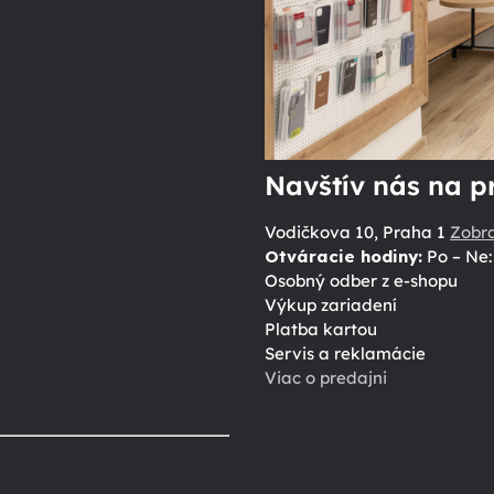
Navštív nás na p
Vodičkova 10, Praha 1
Zobr
Otváracie hodiny:
Po – Ne: 
Osobný odber z e-shopu
Výkup zariadení
Platba kartou
Servis a reklamácie
Viac o predajni