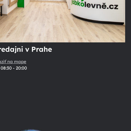
redajni v Prahe
aziť na mape
08:30 - 20:00