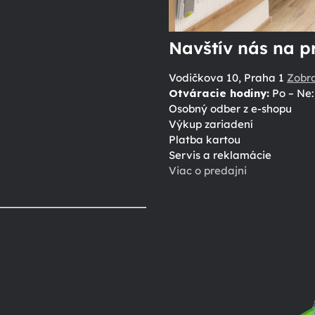
Navštív nás na p
Vodičkova 10, Praha 1
Zobr
Otváracie hodiny:
Po – Ne: 
Osobný odber z e-shopu
Výkup zariadení
Platba kartou
Servis a reklamácie
Viac o predajni