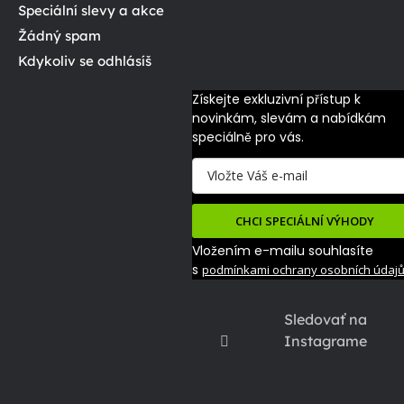
Speciální slevy a akce
Žádný spam
Kdykoliv se odhlásíš
Získejte exkluzivní přístup k 
novinkám, slevám a nabídkám 
speciálně pro vás.
CHCI SPECIÁLNÍ VÝHODY
Vložením e-mailu souhlasíte
s
podmínkami ochrany osobních údaj
Sledovať na
Instagrame