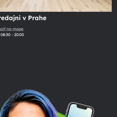
redajni v Prahe
aziť na mape
08:30 - 20:00