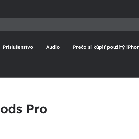
Príslušenstvo
Audio
Prečo si kúpiť použitý iPho
Pods Pro