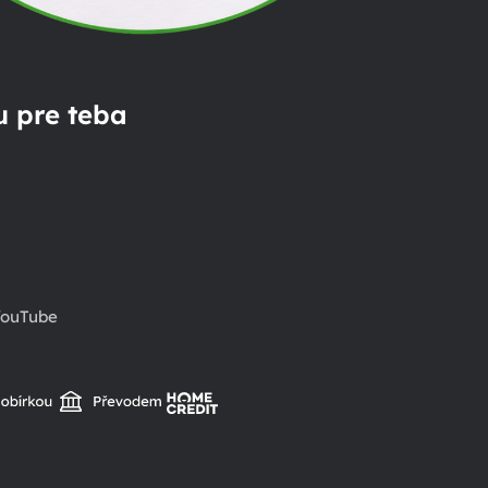
 pre teba
ouTube