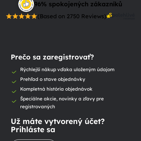
96% spokojených zákazníků
(Based on 2750 Reviews)
Prečo sa zaregistrovať?
Rýchlejší nákup vďaka uloženým údajom
Prehľad o stave objednávky
Kompletná história objednávok
Špeciálne akcie, novinky a zľavy pre
registrovaných
Už máte vytvorený účet?
Prihláste sa