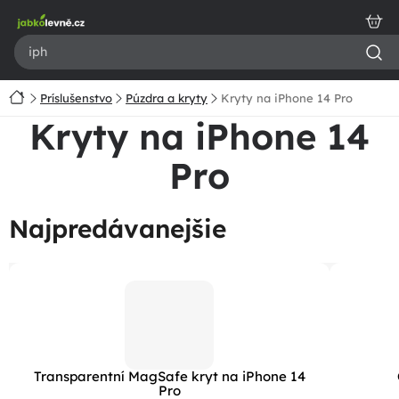
Prejsť
na
obsah
Domov
Príslušenstvo
Púzdra a kryty
Kryty na iPhone 14 Pro
Kryty na iPhone 14
Pro
Najpredávanejšie
Transparentní MagSafe kryt na iPhone 14
Pro