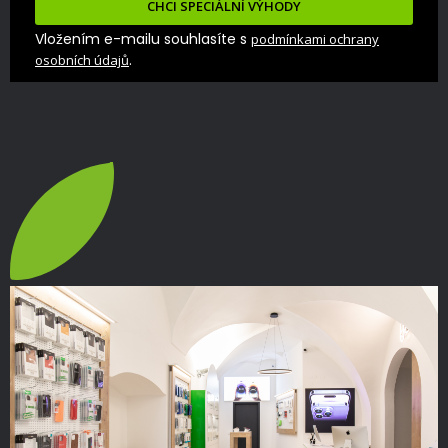
CHCI SPECIÁLNÍ VÝHODY
Vložením e-mailu souhlasíte s
podmínkami ochrany
.
osobních údajů