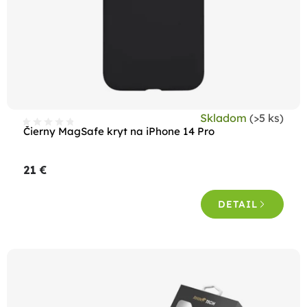
Skladom
(>5 ks)
Čierny MagSafe kryt na iPhone 14 Pro
21 €
DETAIL