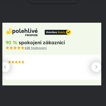
90 %
spokojení zákazníci
428
hodnocení
maximální spokojenost
22.06.2025