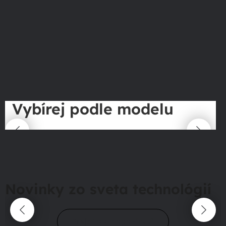
Vybírej podle modelu
Novinky zo sveta technológií
Prejsť do magazínu