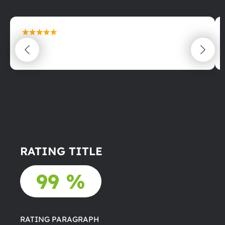
maximální spokojenost
22.06.2025
RATING TITLE
99 %
RATING PARAGRAPH