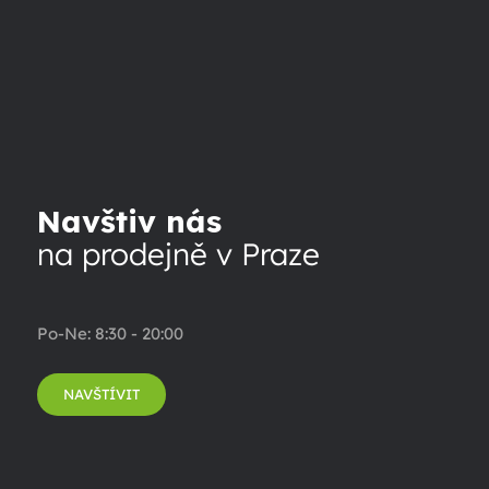
Navštiv nás
na prodejně v Praze
Po-Ne: 8:30 - 20:00
NAVŠTÍVIT