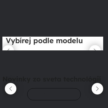
Vybírej podle modelu
Novinky zo sveta technológií
Prejsť do magazínu