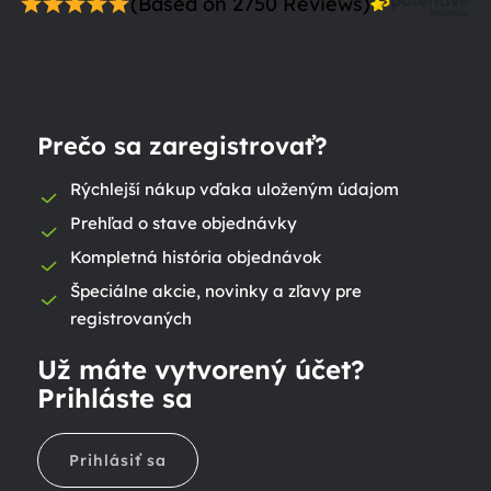
(Based on 2750 Reviews)
Prečo sa zaregistrovať?
Rýchlejší nákup vďaka uloženým údajom
Prehľad o stave objednávky
Kompletná história objednávok
Špeciálne akcie, novinky a zľavy pre
registrovaných
Už máte vytvorený účet?
Prihláste sa
Prihlásiť sa