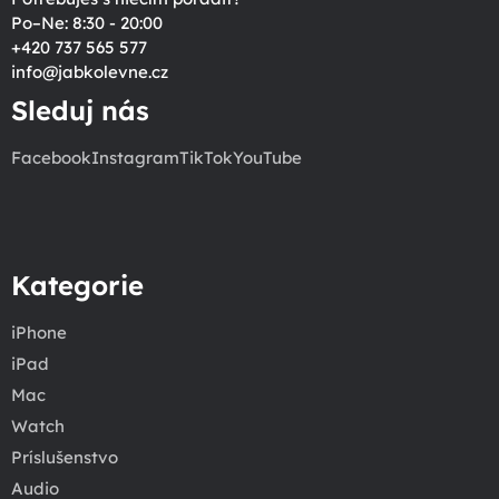
Po–Ne: 8:30 - 20:00
+420 737 565 577
info
@
jabkolevne.cz
Sleduj nás
Facebook
Instagram
TikTok
YouTube
Kategorie
iPhone
iPad
Mac
Watch
Príslušenstvo
Audio