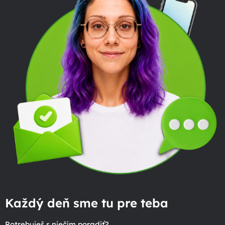
Každý deň sme tu pre teba
Potrebuješ s niečím poradiť?