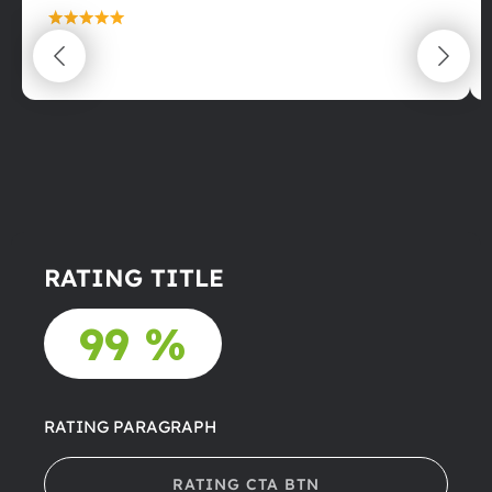
maximální spokojenost
22.06.2025
RATING TITLE
99 %
RATING PARAGRAPH
RATING CTA BTN