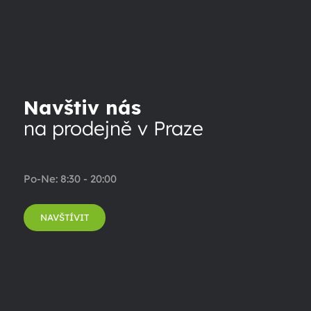
Navštiv nás
na prodejně v Praze
Po-Ne: 8:30 - 20:00
NAVŠTÍVIT