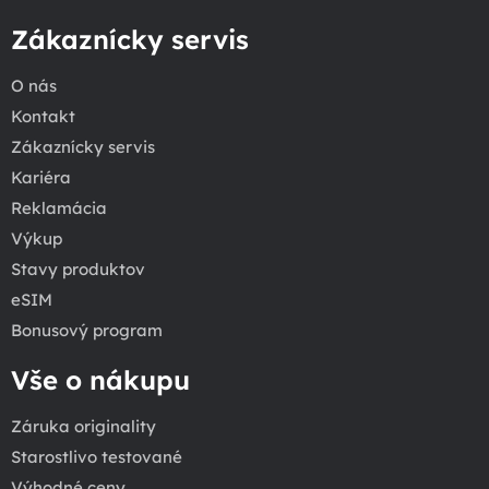
Zákaznícky servis
O nás
Kontakt
Zákaznícky servis
Kariéra
Reklamácia
Výkup
Stavy produktov
eSIM
Bonusový program
Vše o nákupu
Záruka originality
Starostlivo testované
Výhodné ceny