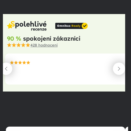
90 %
spokojení zákazníci
428
hodnocení
maximální spokojenost
22.06.2025