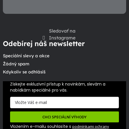
Sledovať na
Instagrame
Odebírej náš newsletter
Speciální slevy a akce
Žádný spam
Kdykoliv se odhlásíš
Získejte exkluzivní přístup k novinkám, slevám a 
nabídkám speciálně pro vás.
CHCI SPECIÁLNÍ VÝHODY
Vložením e-mailu souhlasíte s
podmínkami ochrany