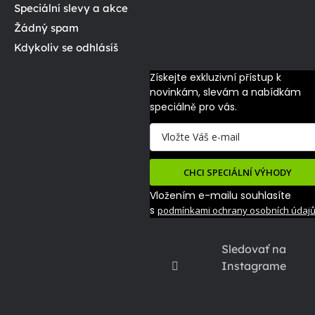
Speciální slevy a akce
Žádný spam
Kdykoliv se odhlásíš
Získejte exkluzivní přístup k 
novinkám, slevám a nabídkám 
speciálně pro vás.
CHCI SPECIÁLNÍ VÝHODY
Vložením e-mailu souhlasíte
s
podmínkami ochrany osobních údaj
Sledovať na
Instagrame