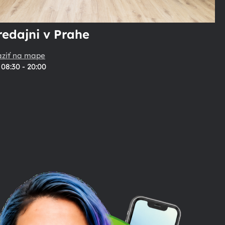
redajni v Prahe
aziť na mape
08:30 - 20:00