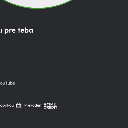
 pre teba
ouTube