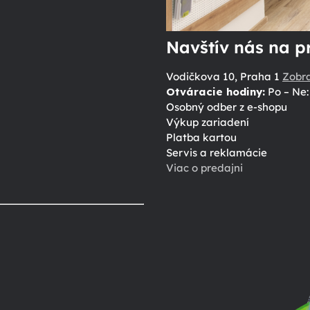
Navštív nás na p
Vodičkova 10, Praha 1
Zobr
Otváracie hodiny:
Po – Ne: 
Osobný odber z e-shopu
Výkup zariadení
Platba kartou
Servis a reklamácie
Viac o predajni