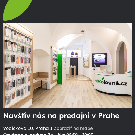
Navštív nás na predajni v Prahe
Vodičkova 10, Praha 1
Zobraziť na mape
Otváracie hodiny:
Po – Ne: 08:30 - 20:00