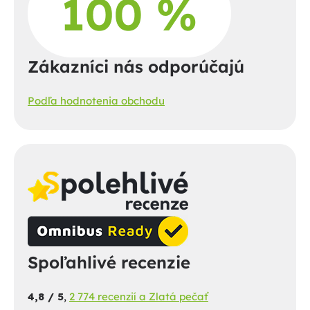
Zákazníci nás odporúčajú
Podľa hodnotenia obchodu
Spoľahlivé recenzie
4,8 / 5
,
2 774 recenzií a Zlatá pečať