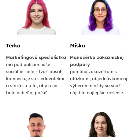
Terka
Miška
Marketingová špecialistka
Manažérka zákazníckej
má pod palcom naše
podpory
sociálne siete – tvorí obsah,
pomáha zákazníkom s
komunikuje so sledovateľmi
otázkami, objednávkami aj
a stará sa o to, aby o nás
výberom a vždy sa snaží
bolo vidieť aj počuť.
nájsť to najlepšie riešenie.