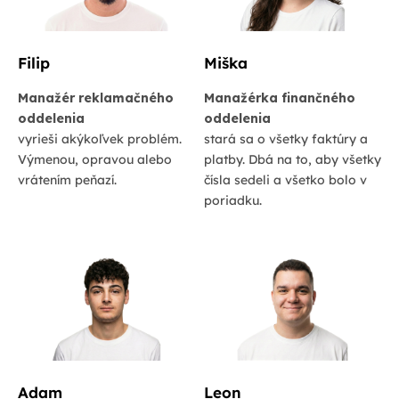
Filip
Miška
Manažér reklamačného
Manažérka finančného
oddelenia
oddelenia
vyrieši akýkoľvek problém.
stará sa o všetky faktúry a
Výmenou, opravou alebo
platby. Dbá na to, aby všetky
vrátením peňazí.
čísla sedeli a všetko bolo v
poriadku.
Adam
Leon