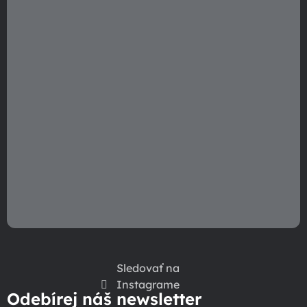
i
e
Sledovať na
Instagrame
Odebírej náš newsletter