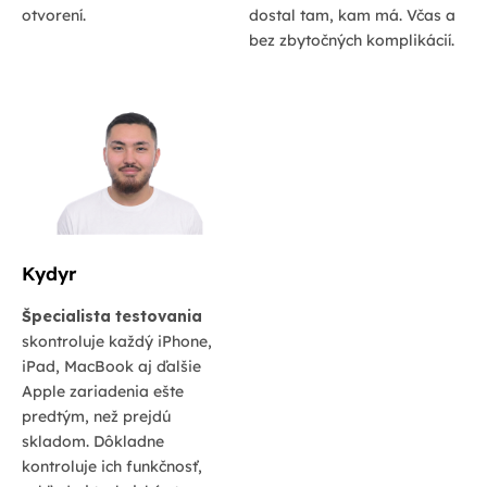
otvorení.
dostal tam, kam má. Včas a
bez zbytočných komplikácií.
Kydyr
Špecialista testovania
skontroluje každý iPhone,
iPad, MacBook aj ďalšie
Apple zariadenia ešte
predtým, než prejdú
skladom. Dôkladne
kontroluje ich funkčnosť,