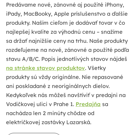
Predávame nové, zánovné aj použité iPhony,
iPady, MacBooky, Apple príslušenstvo a ďalšie
produkty. Naším cieľom je dodávať tovar v čo
najlepšej kvalite za výhodnú cenu – snažíme
sa držať najnižšie ceny na trhu. Naše produkty
rozdeľujeme na nové, zánovné a použité podľa
stavu A/B/C. Popis jednotlivých stavov nájdeš
na stránke stavov produktov
. Všetky
produkty sú vždy originálne. Nie repasované
ani poskladané z neoriginálnych dielov.
Kedykoľvek nás môžeš navštíviť v predajni na
Vodičkovej ulici v Prahe 1.
Predajňa
sa
nachádza len 2 minúty chôdze od
električkovej zastávky Lazarská.