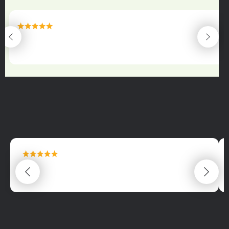
maximální spokojenost
22.06.2025
maximální spokojenost
22.06.2025