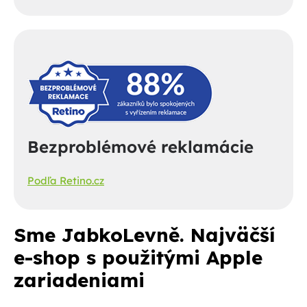
Bezproblémové reklamácie
Podľa Retino.cz
Sme JabkoLevně. Najväčší
e-shop s použitými Apple
zariadeniami