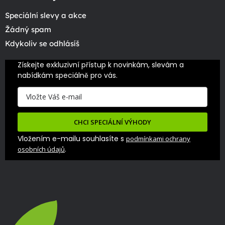
Speciální slevy a akce
Žádný spam
Kdykoliv se odhlásíš
Získejte exkluzivní přístup k novinkám, slevám a 
nabídkám speciálně pro vás.
CHCI SPECIÁLNÍ VÝHODY
Vložením e-mailu souhlasíte s
podmínkami ochrany
.
osobních údajů