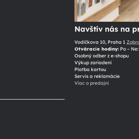
Navštív nás na p
Vodičkova 10, Praha 1
Zobr
Otváracie hodiny:
Po – Ne: 
Osobný odber z e-shopu
Výkup zariadení
Platba kartou
Servis a reklamácie
Viac o predajni