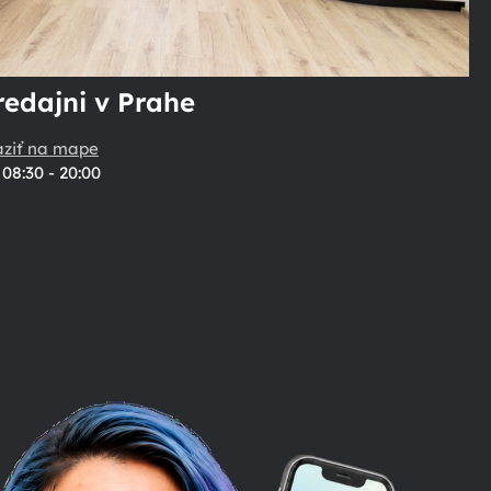
redajni v Prahe
aziť na mape
08:30 - 20:00