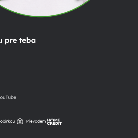
 pre teba
ouTube