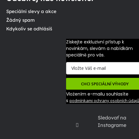
Speciální slevy a akce
Žádný spam
Kdykoliv se odhlásíš
Získejte exkluzivní přístup k 
novinkám, slevám a nabídkám 
speciálně pro vás.
CHCI SPECIÁLNÍ VÝHODY
Vložením e-mailu souhlasíte
s
podmínkami ochrany osobních údaj
Sledovať na
Instagrame