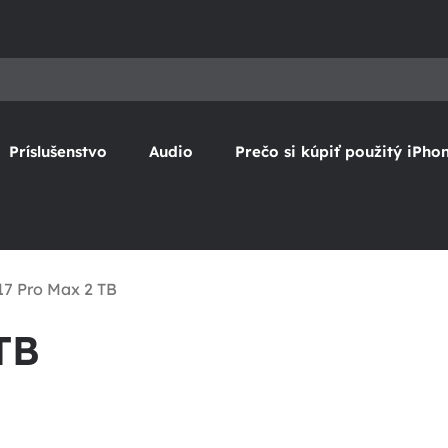
Príslušenstvo
Audio
Prečo si kúpiť použitý iPho
17 Pro Max 2 TB
TB