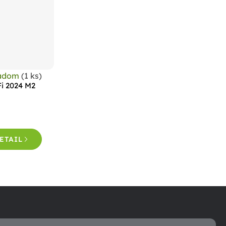
ladom
(1 ks)
Fi 2024 M2
ETAIL