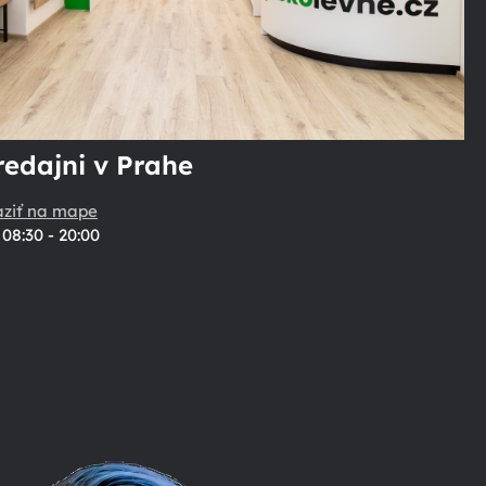
redajni v Prahe
aziť na mape
08:30 - 20:00