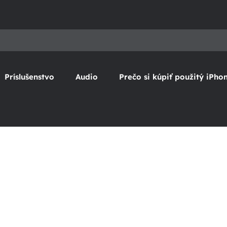
Príslušenstvo
Audio
Prečo si kúpiť použitý iPho