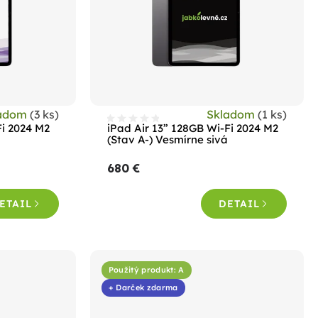
ladom
(3 ks)
Skladom
(1 ks)
Fi 2024 M2
iPad Air 13” 128GB Wi-Fi 2024 M2
(Stav A-) Vesmírne sivá
680 €
ETAIL
DETAIL
Použitý produkt: A
+ Darček zdarma