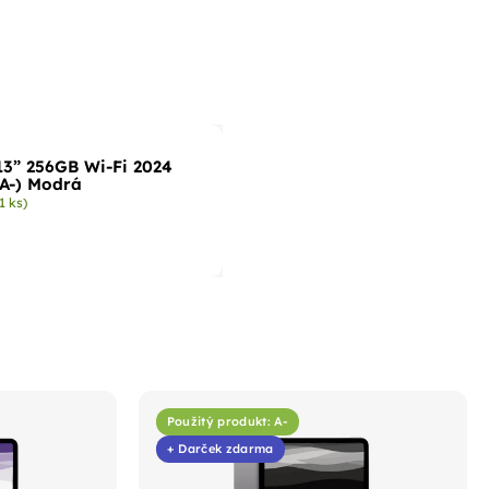
13” 256GB Wi-Fi 2024
 A-) Modrá
(1 ks)
Použitý produkt: A-
+ Darček zdarma