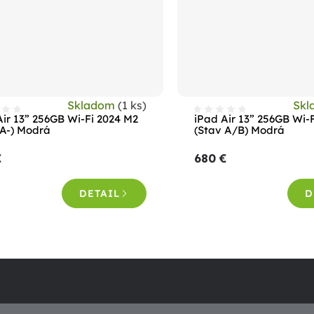
Skladom
(1 ks)
Sk
Air 13” 256GB Wi-Fi 2024 M2
iPad Air 13” 256GB Wi-
 A-) Modrá
(Stav A/B) Modrá
€
680 €
DETAIL
D