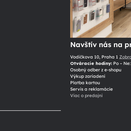
Navštív nás na p
Vodičkova 10, Praha 1
Zobr
Otváracie hodiny:
Po – Ne: 
Osobný odber z e-shopu
Výkup zariadení
Platba kartou
Servis a reklamácie
Viac o predajni