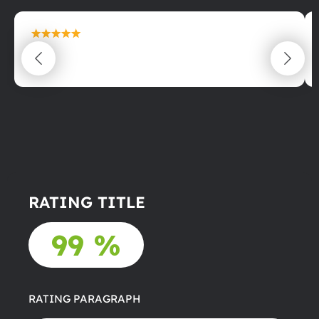
maximální spokojenost
22.06.2025
RATING TITLE
99 %
RATING PARAGRAPH