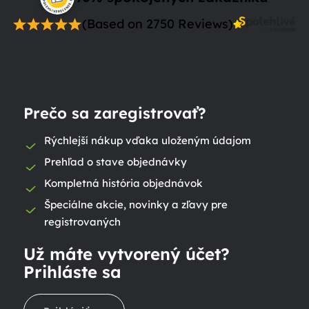
(Based on 2750 Reviews)
Prečo sa zaregistrovať?
Rýchlejší nákup vďaka uloženým údajom
Prehľad o stave objednávky
Kompletná história objednávok
Špeciálne akcie, novinky a zľavy pre
registrovaných
Už máte vytvorený účet?
Prihláste sa