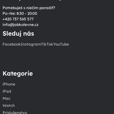
Potrebuješ s niečím poradiť?
Po–Ne: 8:30 - 20:00
+420 737 565 577
info
@
jabkolevne.cz
Sleduj nás
Facebook
Instagram
TikTok
YouTube
Kategorie
iPhone
iPad
Mac
Watch
Príslušenstvo