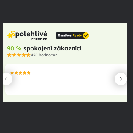
90 %
spokojení zákazníci
428
hodnocení
maximální spokojenost
22.06.2025