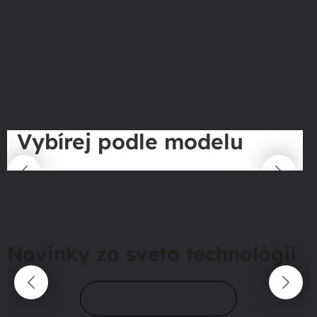
Vybírej podle modelu
Novinky zo sveta technológií
Prejsť do magazínu