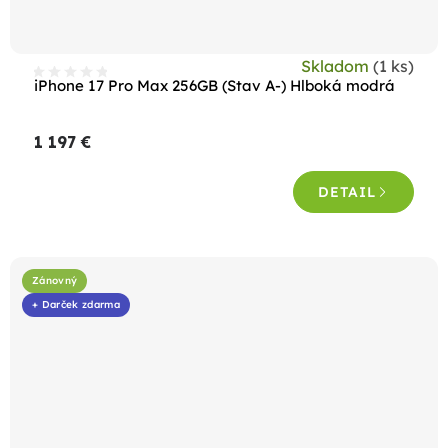
Skladom
(1 ks)
iPhone 17 Pro Max 256GB (Stav A-) Hlboká modrá
1 197 €
DETAIL
Zánovný
+ Darček zdarma