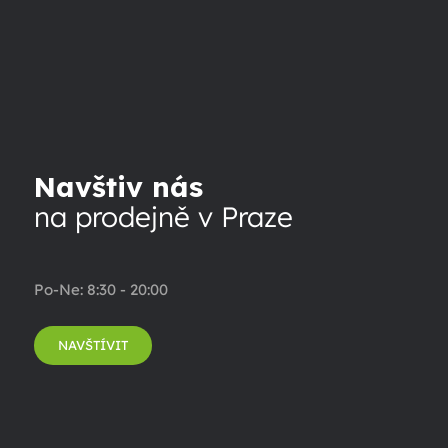
Navštiv nás
na prodejně v Praze
Po-Ne: 8:30 - 20:00
NAVŠTÍVIT