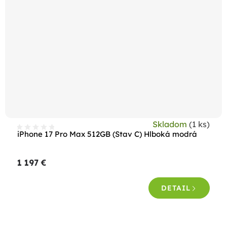
Skladom
(1 ks)
iPhone 17 Pro Max 512GB (Stav C) Hlboká modrá
1 197 €
DETAIL