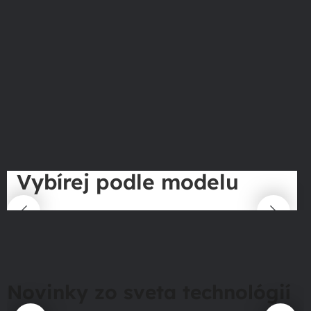
Vybírej podle modelu
Novinky zo sveta technológií