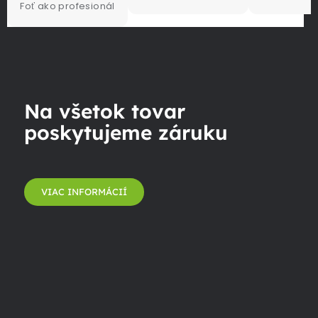
Foť ako profesionál
Na všetok tovar
poskytujeme záruku
VIAC INFORMÁCIÍ