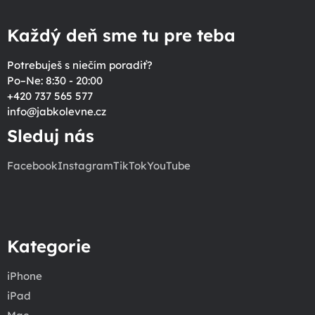
Každý deň sme tu pre teba
Potrebuješ s niečím poradiť?
Po–Ne: 8:30 - 20:00
+420 737 565 577
info
@
jabkolevne.cz
Sleduj nás
Facebook
Instagram
TikTok
YouTube
Kategorie
iPhone
iPad