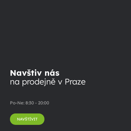
Navštiv nás
na prodejně v Praze
Po-Ne: 8:30 - 20:00
NAVŠTÍVIT