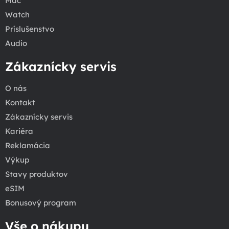
Mac
Watch
Príslušenstvo
Audio
Zákaznícky servis
O nás
Kontakt
Zákaznícky servis
Kariéra
Reklamácia
Výkup
Stavy produktov
eSIM
Bonusový program
Vše o nákupu