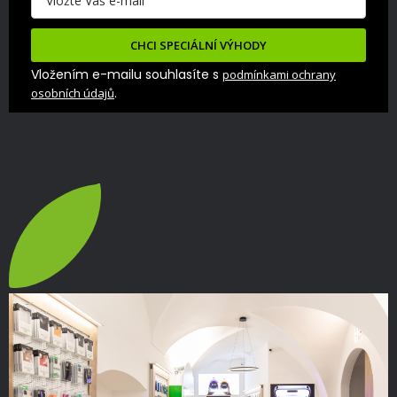
CHCI SPECIÁLNÍ VÝHODY
Vložením e-mailu souhlasíte s
podmínkami ochrany
.
osobních údajů