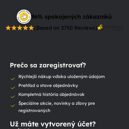
96% spokojených zákazníků
(Based on 2750 Reviews)
Prečo sa zaregistrovať?
Rýchlejší nákup vďaka uloženým údajom
Prehľad o stave objednávky
Kompletná história objednávok
Špeciálne akcie, novinky a zľavy pre
registrovaných
Už máte vytvorený účet?