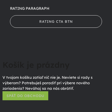
RATING PARAGRAPH
RATING CTA BTN
Košík je prázdny
V tvojom košíku zatiaľ nič nie je. Neviete si rady s
výberom? Potrebuješ poradiť pri výbere nového
zariadenia? Neváhaj sa na nás obrátiť.
SPÄŤ DO OBCHODU