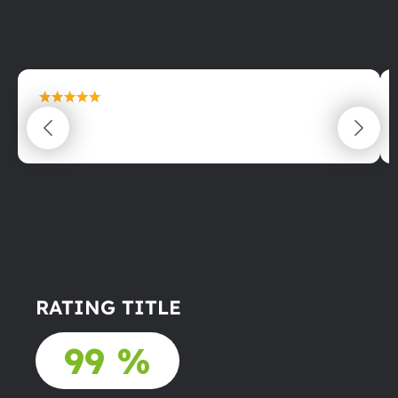
maximální spokojenost
22.06.2025
RATING TITLE
99 %