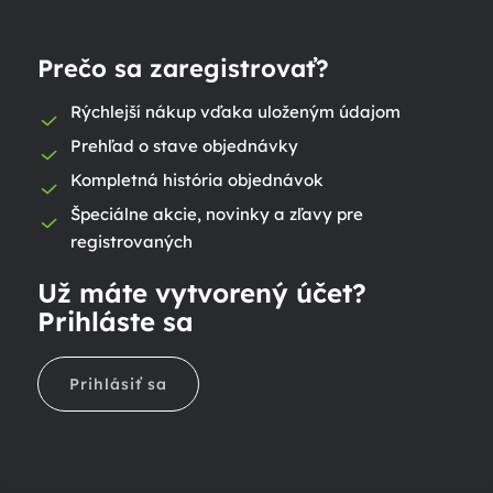
Prečo sa zaregistrovať?
Rýchlejší nákup vďaka uloženým údajom
Prehľad o stave objednávky
Kompletná história objednávok
Špeciálne akcie, novinky a zľavy pre
registrovaných
Už máte vytvorený účet?
Prihláste sa
Prihlásiť sa