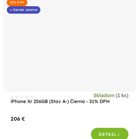
21% DPH
+ Darček zdarma
Skladom
(1 ks)
iPhone Xr 256GB (Stav A-) Čierna - 21% DPH
206 €
DETAIL