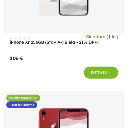
Skladom
(1 ks)
iPhone Xr 256GB (Stav A-) Biela - 21% DPH
206 €
DETAIL
Použitý produkt: A-
+ Darček zdarma