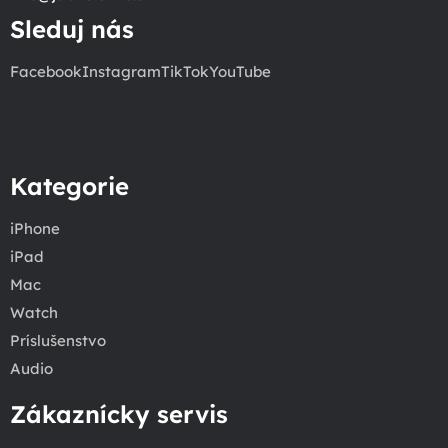
Sleduj nás
Facebook
Instagram
TikTok
YouTube
Kategorie
iPhone
iPad
Mac
Watch
Príslušenstvo
Audio
Zákaznícky servis