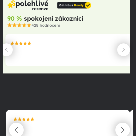
90 %
spokojení zákazníci
428
hodnocení
maximální spokojenost
22.06.2025
maximální spokojenost
22.06.2025