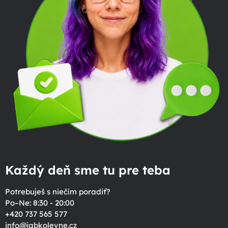
Každý deň sme tu pre teba
Potrebuješ s niečím poradiť?
Po–Ne: 8:30 - 20:00
+420 737 565 577
info
@
jabkolevne.cz