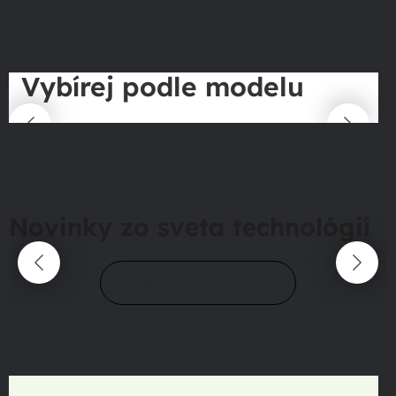
Vybírej podle modelu
Novinky zo sveta technológií
Prejsť do magazínu