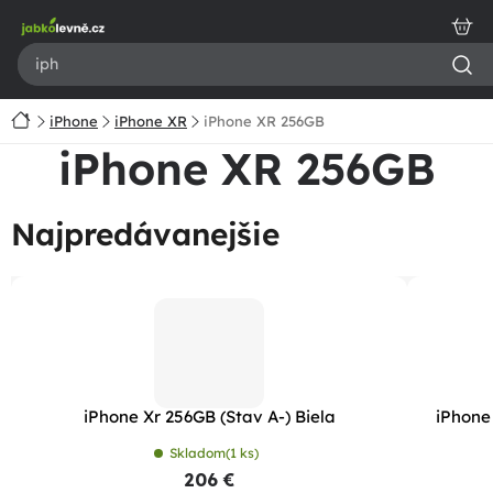
Prejsť
na
obsah
Domov
iPhone
iPhone XR
iPhone XR 256GB
iPhone XR 256GB
Najpredávanejšie
iPhone Xr 256GB (Stav A-) Biela
iPhone
Skladom
(1 ks)
206 €