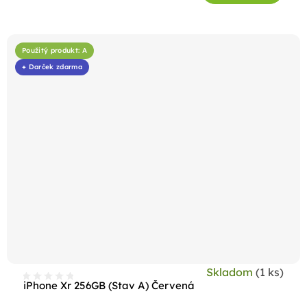
Použitý produkt: A
+ Darček zdarma
Skladom
(1 ks)
iPhone Xr 256GB (Stav A) Červená