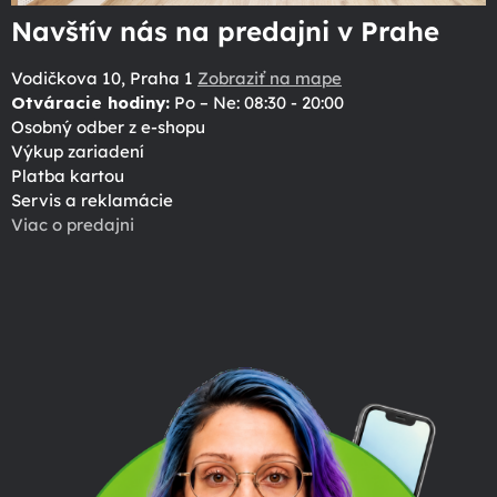
Navštív nás na predajni v Prahe
Vodičkova 10, Praha 1
Zobraziť na mape
Otváracie hodiny:
Po – Ne: 08:30 - 20:00
Osobný odber z e-shopu
Výkup zariadení
Platba kartou
Servis a reklamácie
Viac o predajni