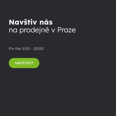
Navštiv nás
na prodejně v Praze
Po-Ne: 8:30 - 20:00
NAVŠTÍVIT