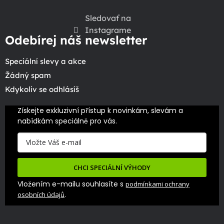
Sledovať na
Instagrame
Odebírej náš newsletter
Speciální slevy a akce
Žádný spam
Kdykoliv se odhlásíš
Získejte exkluzivní přístup k novinkám, slevám a 
nabídkám speciálně pro vás.
CHCI SPECIÁLNÍ VÝHODY
Vložením e-mailu souhlasíte s
podmínkami ochrany
.
osobních údajů