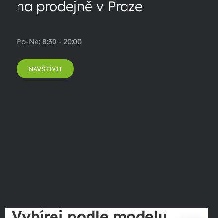
na prodejně v Praze
Po-Ne: 8:30 - 20:00
NAVŠTÍVIT
Vybírej podle modelu