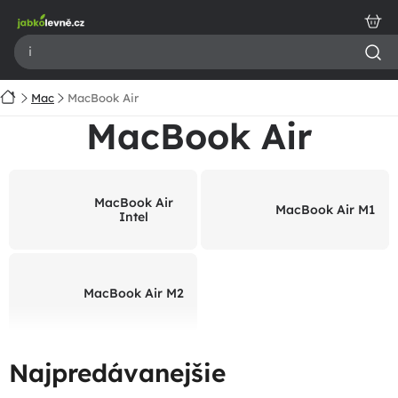
Prejsť
na
obsah
Domov
Mac
MacBook Air
MacBook Air
MacBook Air
MacBook Air M1
Intel
MacBook Air M2
Najpredávanejšie