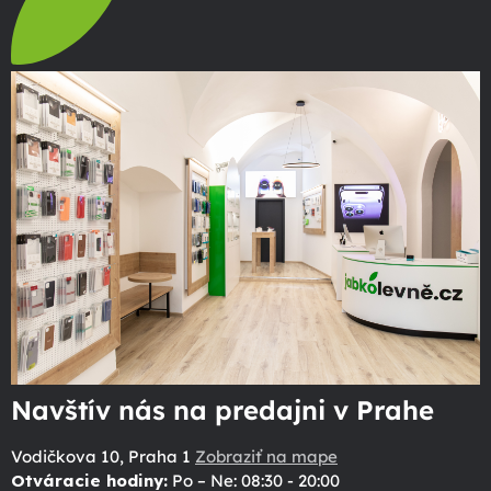
Navštív nás na predajni v Prahe
Vodičkova 10, Praha 1
Zobraziť na mape
Otváracie hodiny:
Po – Ne: 08:30 - 20:00