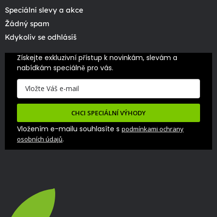
Speciální slevy a akce
Žádný spam
Kdykoliv se odhlásíš
Získejte exkluzivní přístup k novinkám, slevám a 
nabídkám speciálně pro vás.
CHCI SPECIÁLNÍ VÝHODY
Vložením e-mailu souhlasíte s
podmínkami ochrany
.
osobních údajů