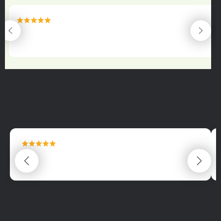
maximální spokojenost
22.06.2025
maximální spokojenost
22.06.2025