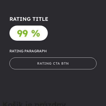
RATING TITLE
99 %
RATING PARAGRAPH
RATING CTA BTN
Košík je prázdny