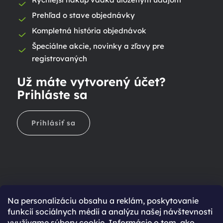
Prehľad o stave objednávky
Kompletná história objednávok
Špeciálne akcie, novinky a zľavy pre
registrovaných
Už máte vytvorený účet?
Prihláste sa
Prihlásiť sa
Na personalizáciu obsahu a reklám, poskytovanie
Ešte nemáte účet?
funkcií sociálnych médií a analýzu našej návštevnosti
využívame súbory cookie. Informácie o tom, ako