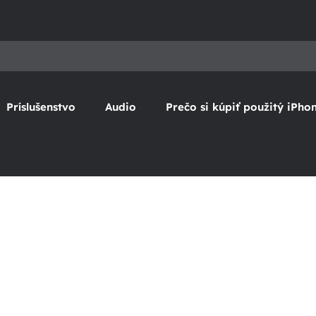
Príslušenstvo
Audio
Prečo si kúpiť použitý iPho