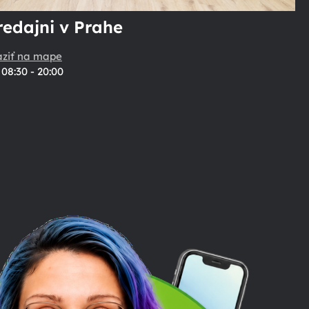
redajni v Prahe
aziť na mape
08:30 - 20:00