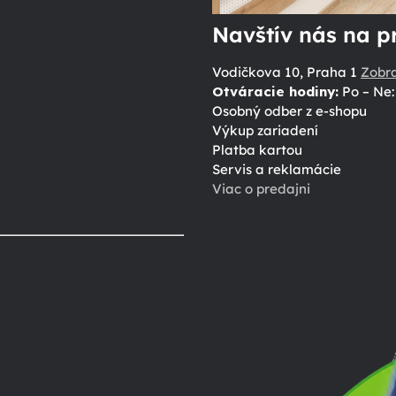
Navštív nás na p
Vodičkova 10, Praha 1
Zobr
Otváracie hodiny:
Po – Ne: 
Osobný odber z e-shopu
Výkup zariadení
Platba kartou
Servis a reklamácie
Viac o predajni