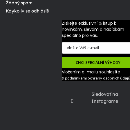
Žádný spam
Kdykoliv se odhlásíš
Získejte exkluzivní přístup k 
novinkám, slevám a nabídkám 
speciálně pro vás.
CHCI SPECIÁLNÍ VÝHODY
Vložením e-mailu souhlasíte
s
podmínkami ochrany osobních údaj
Sledovať na
Instagrame