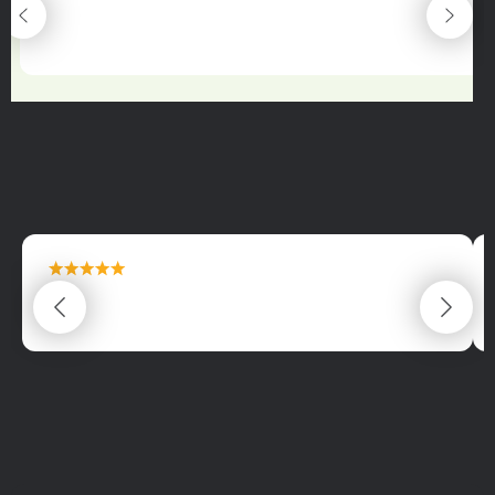
maximální spokojenost
22.06.2025
maximální spokojenost
22.06.2025