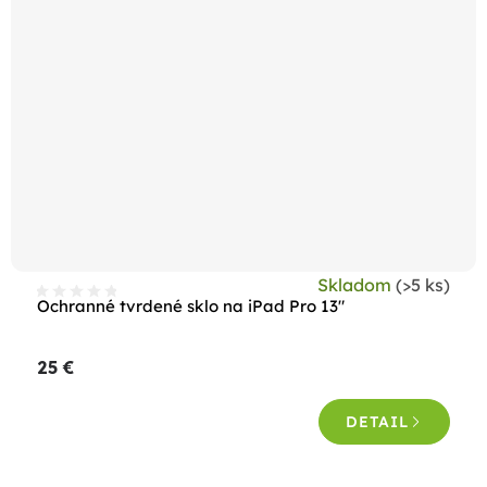
Skladom
(>5 ks)
Ochranné tvrdené sklo na iPad Pro 13"
25 €
DETAIL