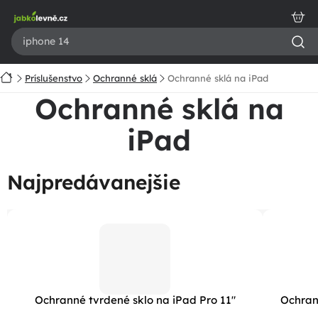
Prejsť
na
obsah
Domov
Príslušenstvo
Ochranné sklá
Ochranné sklá na iPad
Ochranné sklá na
iPad
Najpredávanejšie
Ochranné tvrdené sklo na iPad Pro 11"
Ochran