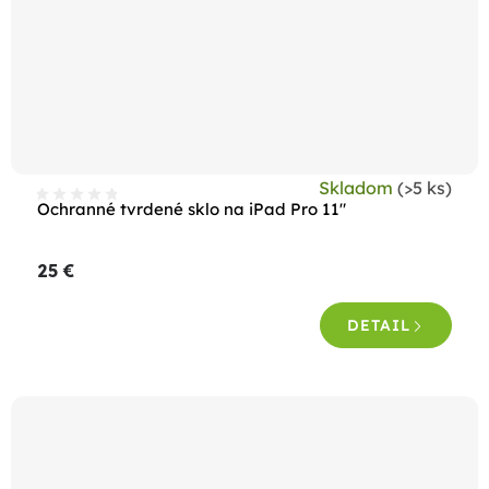
Skladom
(>5 ks)
Ochranné tvrdené sklo na iPad Pro 11"
25 €
DETAIL