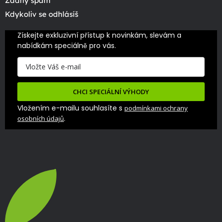
Žádný spam
Kdykoliv se odhlásíš
Získejte exkluzivní přístup k novinkám, slevám a 
nabídkám speciálně pro vás.
CHCI SPECIÁLNÍ VÝHODY
Vložením e-mailu souhlasíte s
podmínkami ochrany
.
osobních údajů