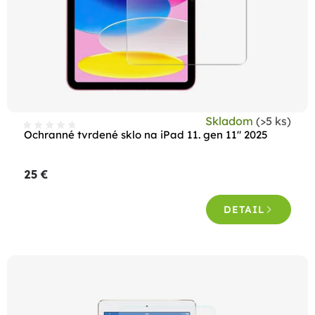
Skladom
(>5 ks)
Ochranné tvrdené sklo na iPad 11. gen 11" 2025
25 €
DETAIL