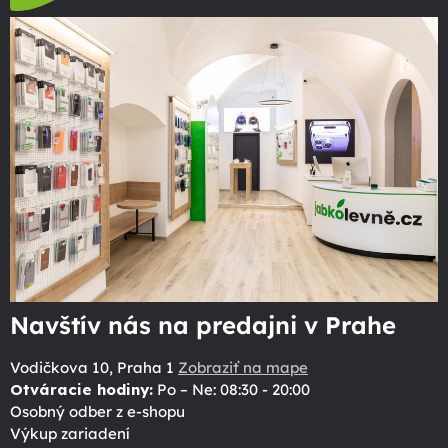
Navštív nás na predajni v Prahe
Vodičkova 10, Praha 1
Zobraziť na mape
Otváracie hodiny:
Po – Ne: 08:30 - 20:00
Osobný odber z e-shopu
Výkup zariadení