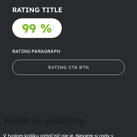
RATING TITLE
99 %
RATING PARAGRAPH
RATING CTA BTN
Košík je prázdny
V tvojom košíku zatiaľ nič nie je. Neviete si rady s