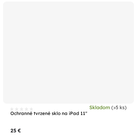
Skladom
(>5 ks)
Ochranné tvrzené sklo na iPad 11"
25 €