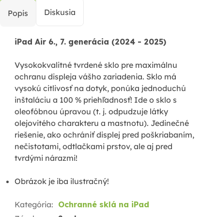
Diskusia
Popis
iPad Air 6., 7.
generácia
(2024 - 2025)
Vysokokvalitné tvrdené sklo pre maximálnu
ochranu displeja vášho zariadenia. Sklo má
vysokú citlivosť na dotyk, ponúka jednoduchú
inštaláciu a 100 % priehľadnosť! Ide o sklo s
oleofóbnou úpravou (t. j. odpudzuje látky
olejovitého charakteru a mastnotu). Jedinečné
riešenie, ako ochrániť displej pred poškriabaním,
nečistotami, odtlačkami prstov, ale aj pred
tvrdými nárazmi!
Obrázok je iba ilustračný!
Kategória
:
Ochranné sklá na iPad