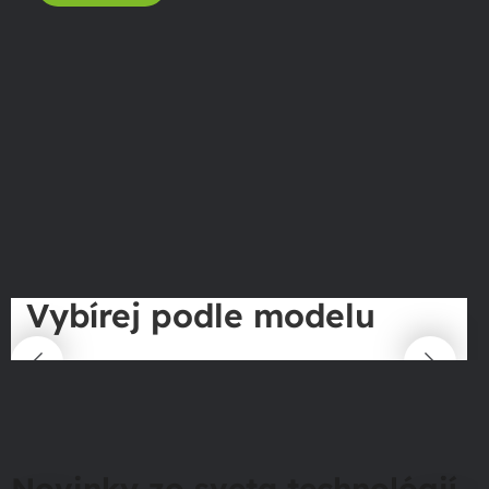
Vybírej podle modelu
Novinky zo sveta technológií