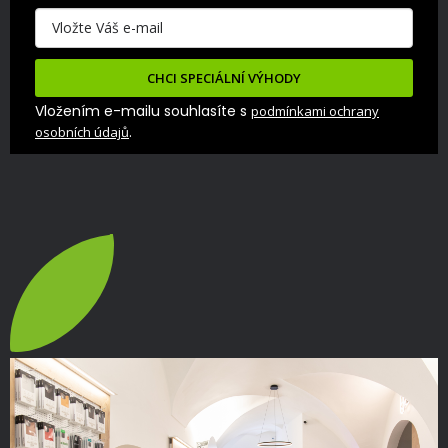
CHCI SPECIÁLNÍ VÝHODY
Vložením e-mailu souhlasíte s
podmínkami ochrany
.
osobních údajů