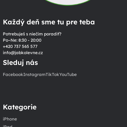
Každý deň sme tu pre teba
Potrebuješ s niečím poradiť?
Po–Ne: 8:30 - 20:00
+420 737 565 577
info
@
jabkolevne.cz
Sleduj nás
Facebook
Instagram
TikTok
YouTube
Kategorie
iPhone
iPad