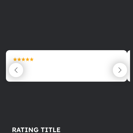
maximální spokojenost
22.06.2025
RATING TITLE