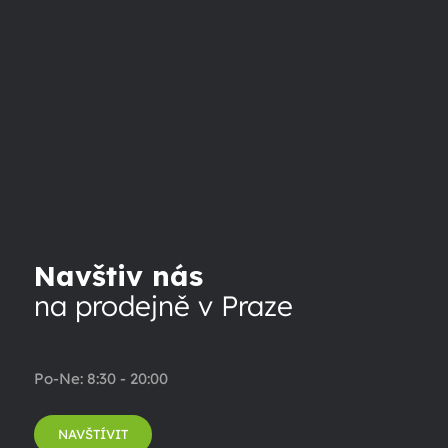
Navštiv nás
na prodejně v Praze
Po-Ne: 8:30 - 20:00
NAVŠTÍVIT