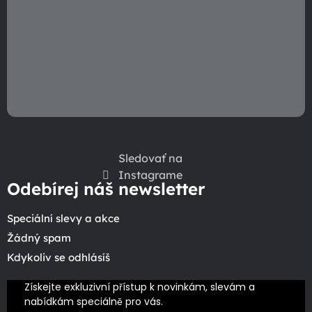
Sledovať na
Instagrame
Odebírej náš newsletter
Speciální slevy a akce
Žádný spam
Kdykoliv se odhlásíš
Získejte exkluzivní přístup k novinkám, slevám a 
nabídkám speciálně pro vás.