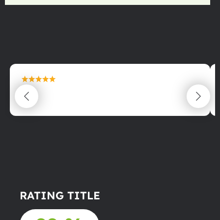
maximální spokojenost
22.06.2025
RATING TITLE