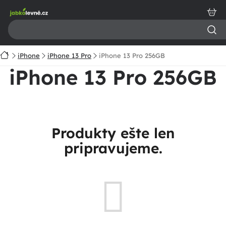
Prejsť
na
obsah
Domov
iPhone
iPhone 13 Pro
iPhone 13 Pro 256GB
iPhone 13 Pro 256GB
Produkty ešte len
pripravujeme.