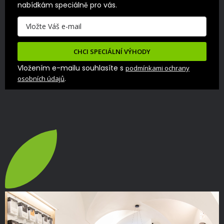
nabídkám speciálně pro vás.
CHCI SPECIÁLNÍ VÝHODY
Vložením e-mailu souhlasíte s
podmínkami ochrany
.
osobních údajů