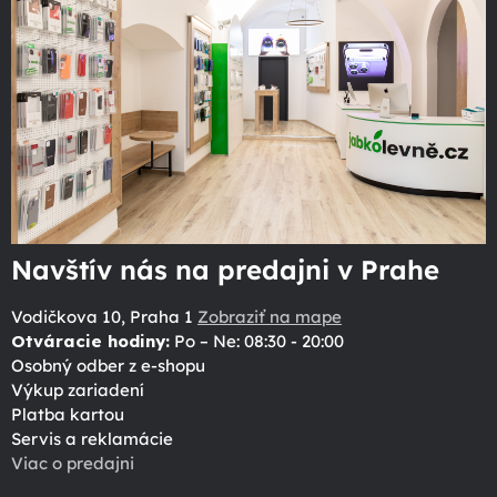
Navštív nás na predajni v Prahe
Vodičkova 10, Praha 1
Zobraziť na mape
Otváracie hodiny:
Po – Ne: 08:30 - 20:00
Osobný odber z e-shopu
Výkup zariadení
Platba kartou
Servis a reklamácie
Viac o predajni