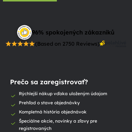
96% spokojených zákazníků
(Based on 2750 Reviews)
Prečo sa zaregistrovať?
Rýchlejší nákup vďaka uloženým údajom
Prehľad o stave objednávky
Kompletná história objednávok
Špeciálne akcie, novinky a zľavy pre
registrovaných