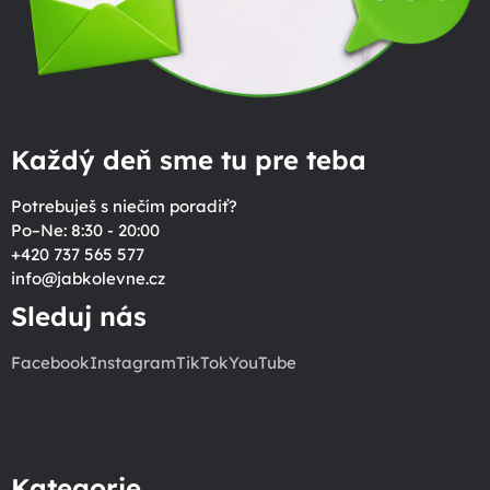
Každý deň sme tu pre teba
Potrebuješ s niečím poradiť?
Po–Ne: 8:30 - 20:00
+420 737 565 577
info
@
jabkolevne.cz
Sleduj nás
Facebook
Instagram
TikTok
YouTube
Kategorie