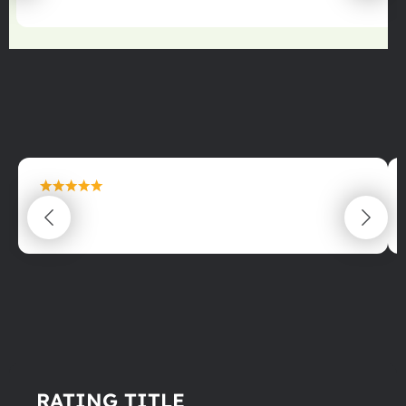
maximální spokojenost
22.06.2025
RATING TITLE