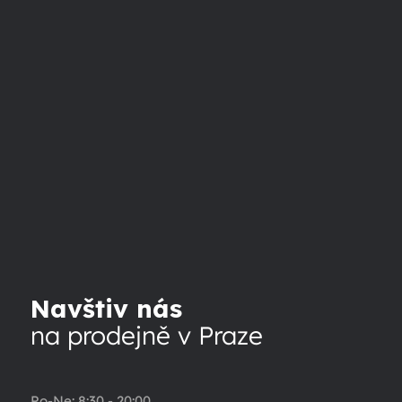
Navštiv nás
na prodejně v Praze
Po-Ne: 8:30 - 20:00