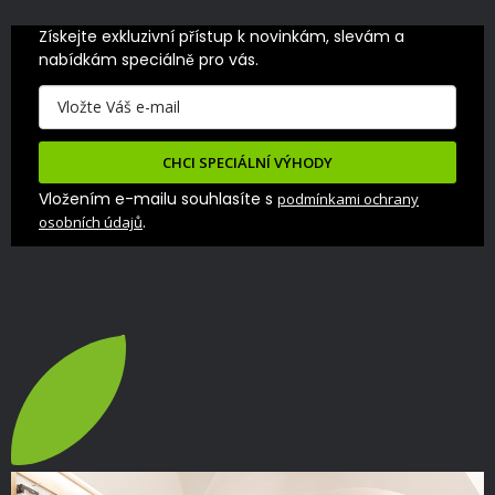
Získejte exkluzivní přístup k novinkám, slevám a 
nabídkám speciálně pro vás.
CHCI SPECIÁLNÍ VÝHODY
Vložením e-mailu souhlasíte s
podmínkami ochrany
.
osobních údajů