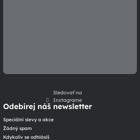
Sledovať na
Instagrame
Odebírej náš newsletter
Speciální slevy a akce
Žádný spam
Kdykoliv se odhlásíš