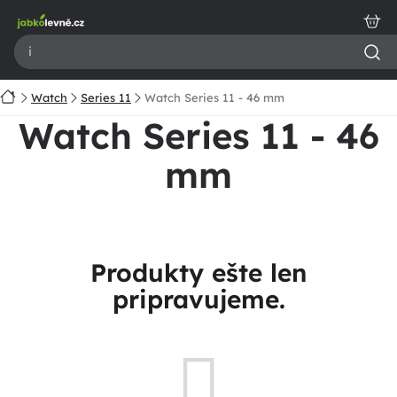
Prejsť
na
obsah
Domov
Watch
Series 11
Watch Series 11 - 46 mm
Watch Series 11 - 46
mm
Produkty ešte len
pripravujeme.