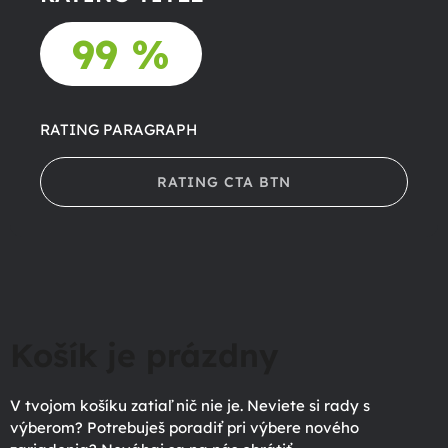
99 %
RATING PARAGRAPH
RATING CTA BTN
Košík je prázdny
V tvojom košíku zatiaľ nič nie je. Neviete si rady s
výberom? Potrebuješ poradiť pri výbere nového