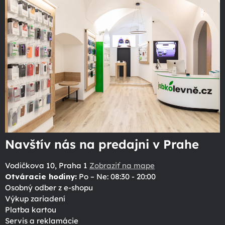
Navštív nás na predajni v Prahe
Vodičkova 10, Praha 1
Zobraziť na mape
Otváracie hodiny:
Po – Ne: 08:30 - 20:00
Osobný odber z e-shopu
Výkup zariadení
Platba kartou
Servis a reklamácie