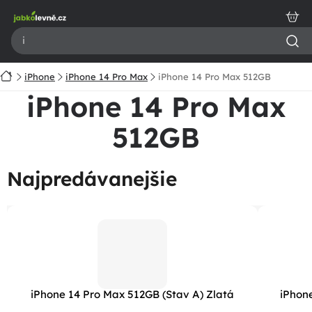
Prejsť
na
obsah
Domov
iPhone
iPhone 14 Pro Max
iPhone 14 Pro Max 512GB
iPhone 14 Pro Max
512GB
Najpredávanejšie
iPhone 14 Pro Max 512GB (Stav A) Zlatá
iPhone