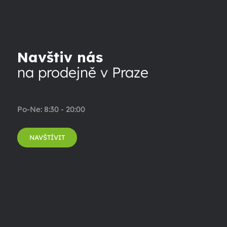
Navštiv nás
na prodejně v Praze
Po-Ne: 8:30 - 20:00
NAVŠTÍVIT