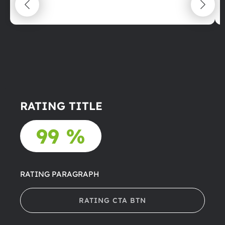
22.06.2025
RATING TITLE
99 %
RATING PARAGRAPH
RATING CTA BTN