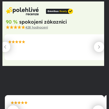
90 %
spokojení zákazníci
428
hodnocení
maximální spokojenost
22.06.2025
maximální spokojenost