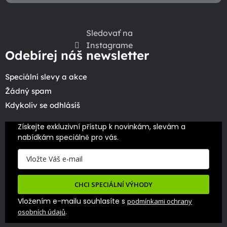
Sledovať na
Instagrame
Odebírej náš newsletter
Speciální slevy a akce
Žádný spam
Kdykoliv se odhlásíš
Získejte exkluzivní přístup k novinkám, slevám a 
nabídkám speciálně pro vás.
CHCI SPECIÁLNÍ VÝHODY
Vložením e-mailu souhlasíte s
podmínkami ochrany
.
osobních údajů