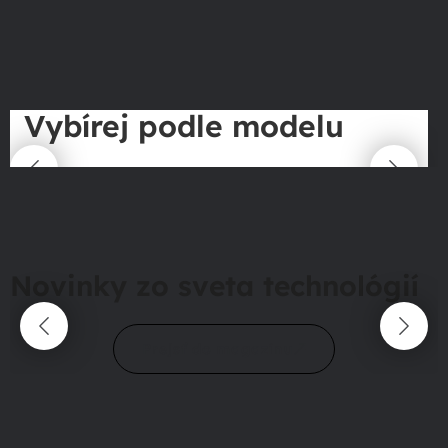
Vybírej podle modelu
Novinky zo sveta technológií
Prejsť do magazínu