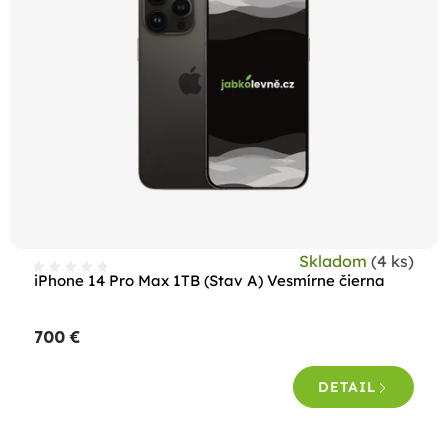
Skladom
(4 ks)
iPhone 14 Pro Max 1TB (Stav A) Vesmírne čierna
700 €
DETAIL