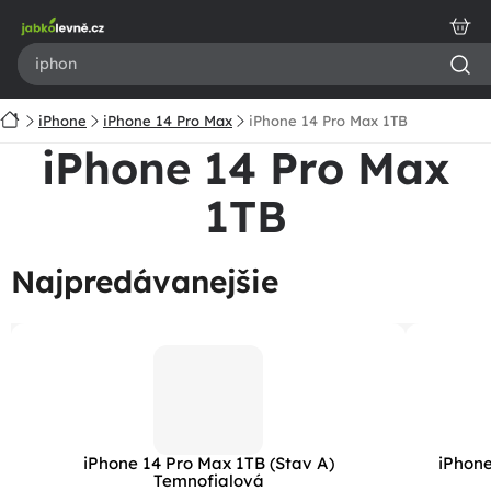
Prejsť
na
obsah
Domov
iPhone
iPhone 14 Pro Max
iPhone 14 Pro Max 1TB
iPhone 14 Pro Max
1TB
Najpredávanejšie
iPhone 14 Pro Max 1TB (Stav A)
iPhone
Temnofialová