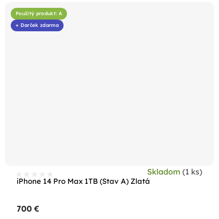
Použitý produkt: A
+ Darček zdarma
Skladom
(1 ks)
iPhone 14 Pro Max 1TB (Stav A) Zlatá
700 €