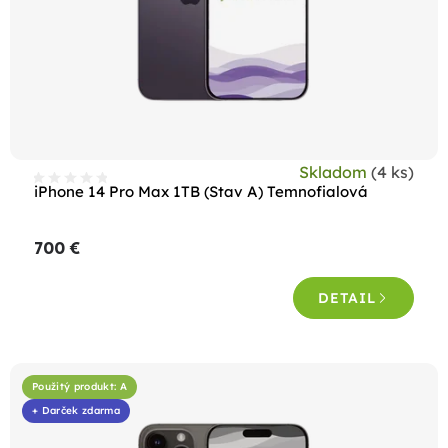
Skladom
(4 ks)
iPhone 14 Pro Max 1TB (Stav A) Temnofialová
700 €
DETAIL
Použitý produkt: A
+ Darček zdarma