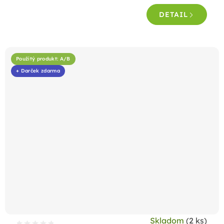
DETAIL
Použitý produkt: A/B
+ Darček zdarma
Skladom
(2 ks)