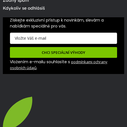
Žádný spam
Kdykoliv se odhlásíš
Získejte exkluzivní přístup k novinkám, slevám a 
nabídkám speciálně pro vás.
CHCI SPECIÁLNÍ VÝHODY
Vložením e-mailu souhlasíte s
podmínkami ochrany
.
osobních údajů