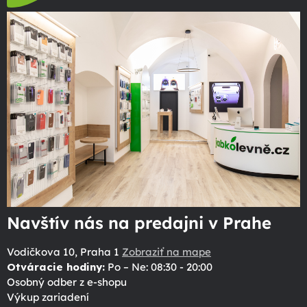
Navštív nás na predajni v Prahe
Vodičkova 10, Praha 1
Zobraziť na mape
Otváracie hodiny:
Po – Ne: 08:30 - 20:00
Osobný odber z e-shopu
Výkup zariadení