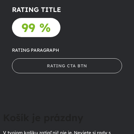
RATING TITLE
99 %
RATING PARAGRAPH
RATING CTA BTN
Košík je prázdny
V tvojom košíku zatiaľ nič nie je. Neviete si rady s