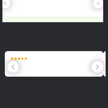
maximální spokojenost
22.06.2025
maximální spokojenost
22.06.2025