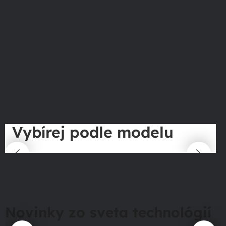
Vybírej podle modelu
Novinky zo sveta technológií