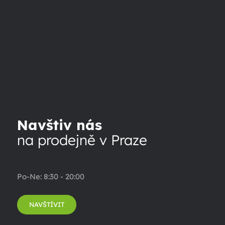
Navštiv nás
na prodejně v Praze
Po-Ne: 8:30 - 20:00
NAVŠTÍVIT