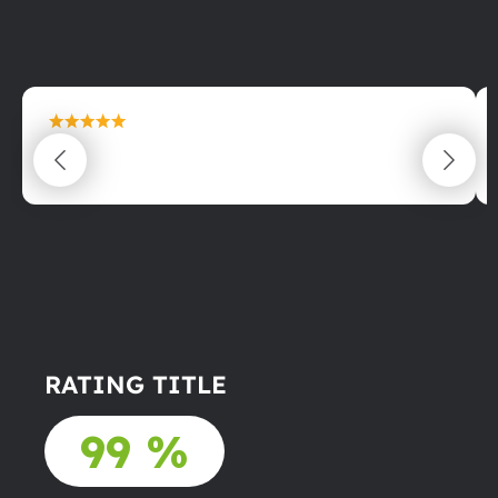
maximální spokojenost
22.06.2025
RATING TITLE
99 %