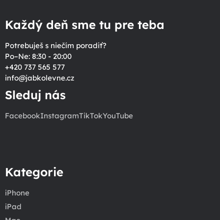
Každý deň sme tu pre teba
Potrebuješ s niečím poradiť?
Po–Ne: 8:30 - 20:00
+420 737 565 577
info
@
jabkolevne.cz
Sleduj nás
Facebook
Instagram
TikTok
YouTube
Kategorie
iPhone
iPad