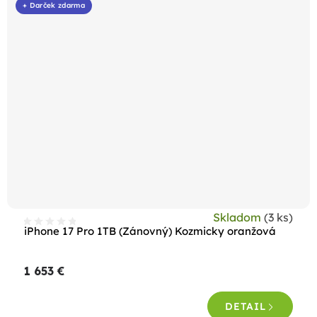
+ Darček zdarma
Skladom
(3 ks)
iPhone 17 Pro 1TB (Zánovný) Kozmicky oranžová
1 653 €
DETAIL