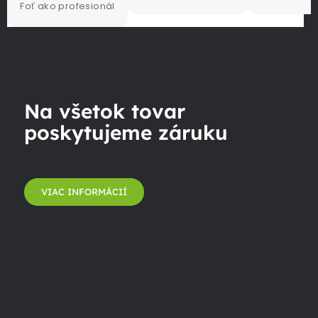
Foť ako profesionál
Na všetok tovar
poskytujeme záruku
VIAC INFORMÁCIÍ