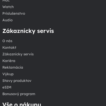
Mac
Watch
Príslušenstvo
Audio
Zákaznícky servis
O nás
Kontakt
Zákaznícky servis
Kariéra
Reklamácia
Výkup
Stavy produktov
eSIM
Bonusový program
Vše o nákupu