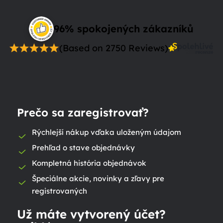
96% spokojených zákazníků
(Based on 2750 Reviews)
Prečo sa zaregistrovať?
Rýchlejší nákup vďaka uloženým údajom
Prehľad o stave objednávky
Kompletná história objednávok
Špeciálne akcie, novinky a zľavy pre
registrovaných
Už máte vytvorený účet?