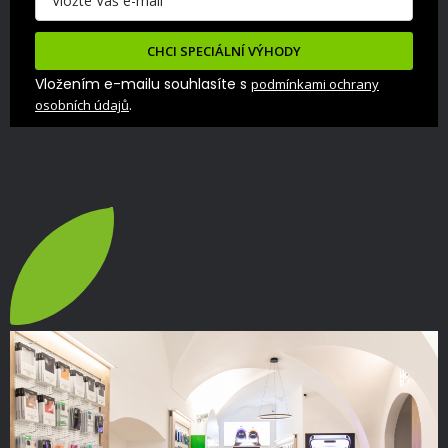
CHCI SPECIÁLNÍ VÝHODY
Vložením e-mailu souhlasíte s
podmínkami ochrany
.
osobních údajů