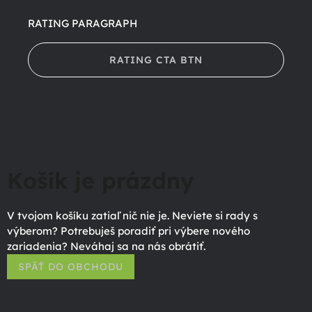
RATING PARAGRAPH
RATING CTA BTN
Košík je prázdny
V tvojom košíku zatiaľ nič nie je. Neviete si rady s
výberom? Potrebuješ poradiť pri výbere nového
zariadenia? Neváhaj sa na nás obrátiť.
SPÄŤ DO OBCHODU