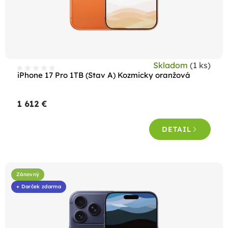
Skladom
(1 ks)
iPhone 17 Pro 1TB (Stav A) Kozmicky oranžová
1 612 €
DETAIL
Zánovný
+ Darček zdarma