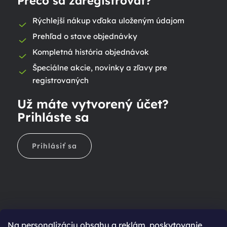
Prečo sa zaregistrovať?
Rýchlejší nákup vďaka uloženým údajom
Prehľad o stave objednávky
Kompletná história objednávok
Špeciálne akcie, novinky a zľavy pre
registrovaných
Už máte vytvorený účet?
Prihláste sa
Prihlásiť sa
Na personalizáciu obsahu a reklám, poskytovanie