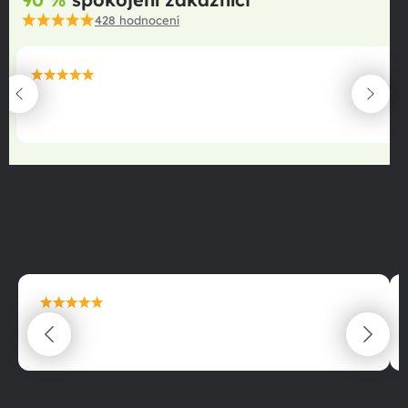
428
hodnocení
maximální spokojenost
22.06.2025
maximální spokojenost
22.06.2025