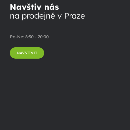
Navštiv nás
na prodejně v Praze
Po-Ne: 8:30 - 20:00
NAVŠTÍVIT