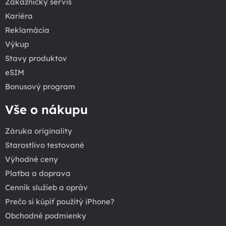
Zákaznícky servis
Kariéra
Reklamácia
Výkup
Stavy produktov
eSIM
Bonusový program
Vše o nákupu
Záruka originality
Starostlivo testované
Výhodné ceny
Platba a doprava
Cenník služieb a opráv
Prečo si kúpiť použitý iPhone?
Obchodné podmienky