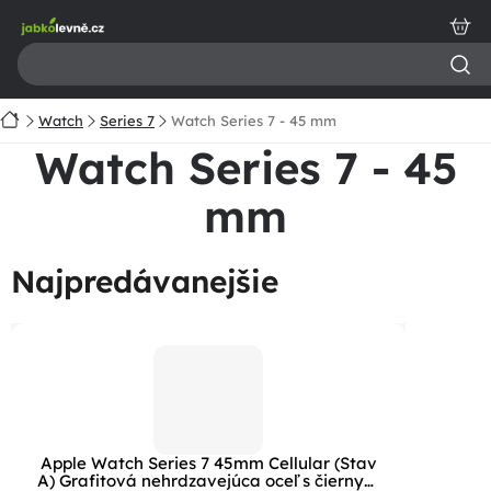
Prejsť
na
obsah
Domov
Watch
Series 7
Watch Series 7 - 45 mm
Watch Series 7 - 45
mm
Najpredávanejšie
Apple Watch Series 7 45mm Cellular (Stav
A) Grafitová nehrdzavejúca oceľ s čiernym