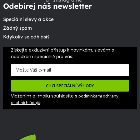
Odebírej náš newsletter
Speciální slevy a akce
Žádný spam
Kdykoliv se odhlásíš
Získejte exkluzivní přístup k novinkám, slevám a 
nabídkám speciálně pro vás.
CHCI SPECIÁLNÍ VÝHODY
Vložením e-mailu souhlasíte s
podmínkami ochrany
.
osobních údajů