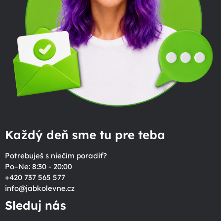
Každý deň sme tu pre teba
Potrebuješ s niečím poradiť?
Po–Ne: 8:30 - 20:00
+420 737 565 577
info
@
jabkolevne.cz
Sleduj nás