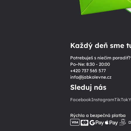
Každý deň sme tu
Potrebuješ s niečím poradiť?
Po–Ne: 8:30 - 20:00
+420 737 565 577
info
@
jabkolevne.cz
Sleduj nás
Facebook
Instagram
TikTok
Y
Rýchla a bezpečná platba