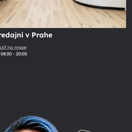
redajni v Prahe
aziť na mape
08:30 - 20:00