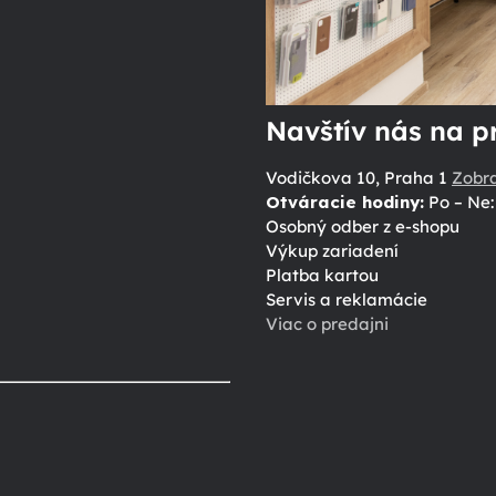
Navštív nás na p
Vodičkova 10, Praha 1
Zobr
Otváracie hodiny:
Po – Ne: 
Osobný odber z e-shopu
Výkup zariadení
Platba kartou
Servis a reklamácie
Viac o predajni