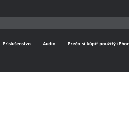
Príslušenstvo
Audio
Prečo si kúpiť použitý iPho