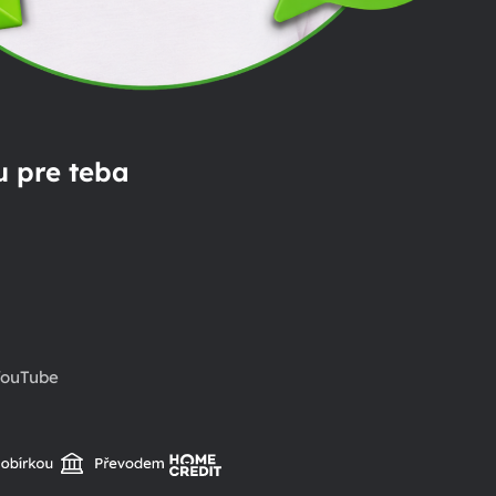
 pre teba
ouTube