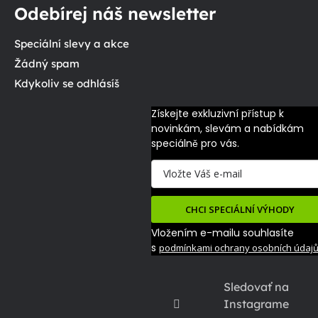
Odebírej náš newsletter
Speciální slevy a akce
Žádný spam
Kdykoliv se odhlásíš
Získejte exkluzivní přístup k 
novinkám, slevám a nabídkám 
speciálně pro vás.
CHCI SPECIÁLNÍ VÝHODY
Vložením e-mailu souhlasíte
s
podmínkami ochrany osobních údaj
Sledovať na
Instagrame