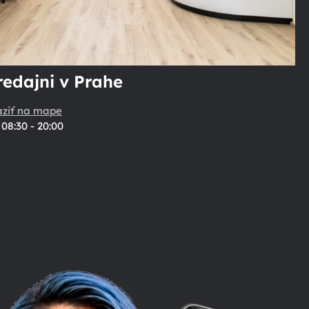
redajni v Prahe
aziť na mape
08:30 - 20:00