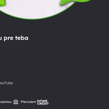
 pre teba
ouTube