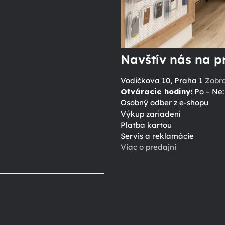
Navštív nás na p
Vodičkova 10, Praha 1
Zobr
Otváracie hodiny:
Po – Ne: 
Osobný odber z e-shopu
Výkup zariadení
Platba kartou
Servis a reklamácie
Viac o predajni