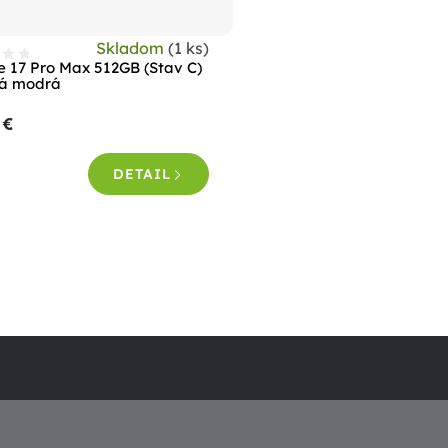
Skladom
(1 ks)
e 17 Pro Max 512GB (Stav C)
á modrá
 €
DETAIL