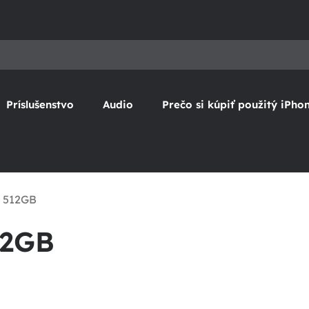
Príslušenstvo
Audio
Prečo si kúpiť použitý iPho
x 512GB
12GB