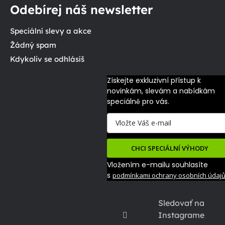
Odebírej náš newsletter
Speciální slevy a akce
Žádný spam
Kdykoliv se odhlásíš
Získejte exkluzivní přístup k 
novinkám, slevám a nabídkám 
speciálně pro vás.
CHCI SPECIÁLNÍ VÝHODY
Vložením e-mailu souhlasíte
s
podmínkami ochrany osobních údaj
Sledovať na
Instagrame